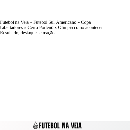
Futebol na Veia
»
Futebol Sul-Americano
»
Copa
Libertadores
»
Cerro Portenõ x Olimpia como aconteceu –
Resultado, destaques e reação