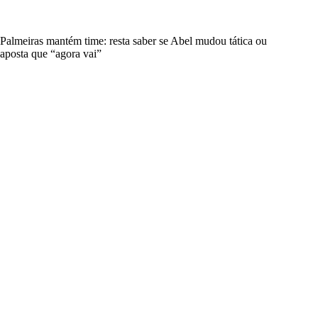
Palmeiras mantém time: resta saber se Abel mudou tática ou
aposta que “agora vai”