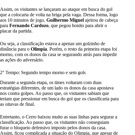
Assim, os visitantes se lançaram ao ataque em busca do gol
que a colocaria de volta na briga pela vaga. Dessa forma, logo
aos 10 minutos de jogo,
Guilhermo Miguel
ajeirou de cabeça
para
Fernando Cardozo
, que pegou bonito para abrir o
placar da partida.
Ou seja, a classificação estava a apenas um golzinho de
distância para o
Olimpia
. Porém, o resto da primeira etapa foi
morno, com os donos da casa se segurando atrás para impedir
as ações do adversário.
2° Tempo: Segundo tempo morno e sem gols
Durante a segunda etapa, os times voltaram com duas
estratégias diferentes, de um lado os donos da casa apostava
nos contra golpes. Ao passo que, os visitantes sabiam que
teriam que pressionar em busca do gol que os classificaria para
as oitavas de final.
Entretanto, o Cerro baixou muito as suas linhas para segurar a
classificação. Ao passo que, os visitantes não conseguiam
furar o bloqueio defensivo imposto pelos donos da casa.
Assim, ficou complicada a situação do Olimpia, que apesar de