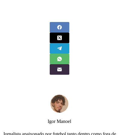
Igor Manoel
Jornalista,apaixonado por futebol tanto dentro como fora de