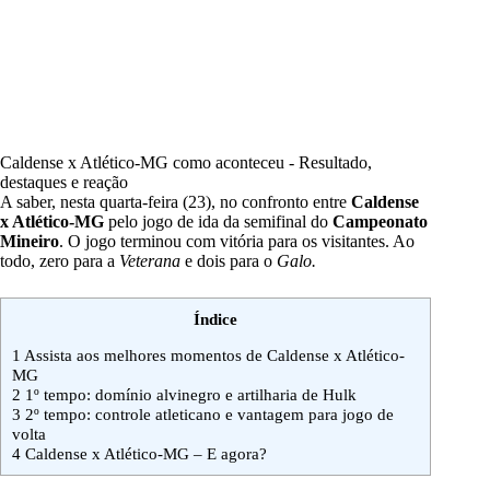
Caldense x Atlético-MG como aconteceu - Resultado,
destaques e reação
A saber, nesta quarta-feira (23), no confronto entre
Caldense
x Atlético-MG
pelo jogo de ida da semifinal do
Campeonato
Mineiro
. O jogo terminou com vitória para os visitantes. Ao
todo, zero para a
Veterana
e dois para o
Galo.
Índice
1
Assista aos melhores momentos de Caldense x Atlético-
MG
2
1º tempo: domínio alvinegro e artilharia de Hulk
3
2º tempo: controle atleticano e vantagem para jogo de
volta
4
Caldense x Atlético-MG – E agora?