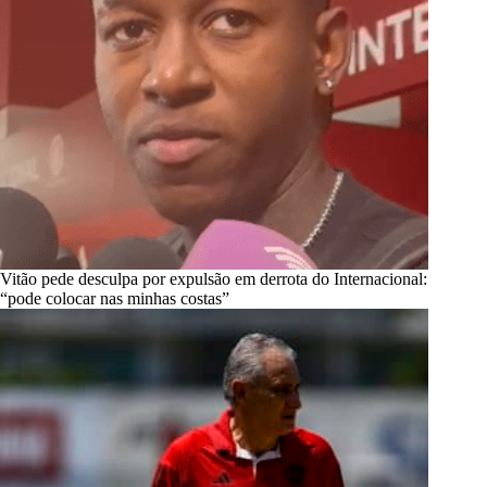
Vitão pede desculpa por expulsão em derrota do Internacional:
“pode colocar nas minhas costas”