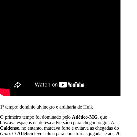
1º tempo: domínio alvinegro e artilharia de Hulk
O primeiro tempo foi dominado pelo
Atlético-MG
, que
buscava espaços na defesa adversária para chegar ao gol. A
Caldense,
no entanto, marcava forte e evitava as chegadas do
Galo
. O
Atlético
teve calma para construir as jogadas e aos 26