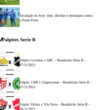
Escalação do Avaí: time, dúvidas e desfalques contra
a Ponte Preta
Palpites Serie
B
Palpite Criciúma x ABC – Brasileirão Série B –
07/11/2023
Palpite: CRB x Chapecoense – Brasileirão Série B –
07/11/2023
Palpite Vitória x Vila Nova – Brasileirão Série B –
05/11/2023