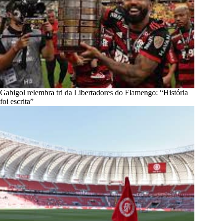
Gabigol relembra tri da Libertadores do Flamengo: “História
foi escrita”