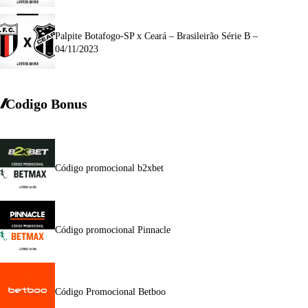
Palpite Botafogo-SP x Ceará – Brasileirão Série B –
04/11/2023
Codigo Bonus
Código promocional b2xbet
Código promocional Pinnacle
Código Promocional Betboo