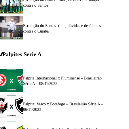
contra o Santos
Escalação do Santos: time, dúvidas e desfalques
contra o Cuiabá
Palpites Serie A
Palpite Internacional x Fluminense – Brasileirão
Série A – 08/11/2023
Palpite: Vasco x Botafogo – Brasileirão Série A –
06/11/2023