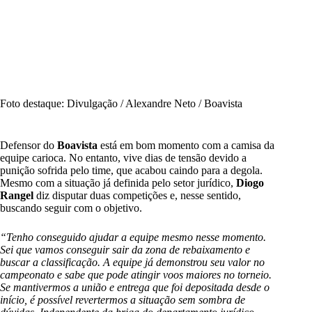
Foto destaque: Divulgação / Alexandre Neto / Boavista
Defensor do
Boavista
está em bom momento com a camisa da
equipe carioca. No entanto, vive dias de tensão devido a
punição sofrida pelo time, que acabou caindo para a degola.
Mesmo com a situação já definida pelo setor jurídico,
Diogo
Rangel
diz disputar duas competições e, nesse sentido,
buscando seguir com o objetivo.
“Tenho conseguido ajudar a equipe mesmo nesse momento.
Sei que vamos conseguir sair da zona de rebaixamento e
buscar a classificação. A equipe já demonstrou seu valor no
campeonato e sabe que pode atingir voos maiores no torneio.
Se mantivermos a união e entrega que foi depositada desde o
início, é possível revertermos a situação sem sombra de