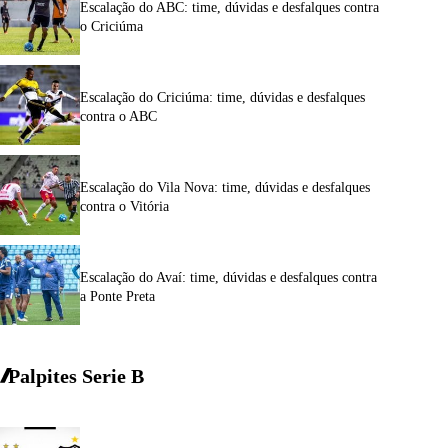
Escalação do ABC: time, dúvidas e desfalques contra
o Criciúma
Escalação do Criciúma: time, dúvidas e desfalques
contra o ABC
Escalação do Vila Nova: time, dúvidas e desfalques
contra o Vitória
Escalação do Avaí: time, dúvidas e desfalques contra
a Ponte Preta
Palpites Serie
B