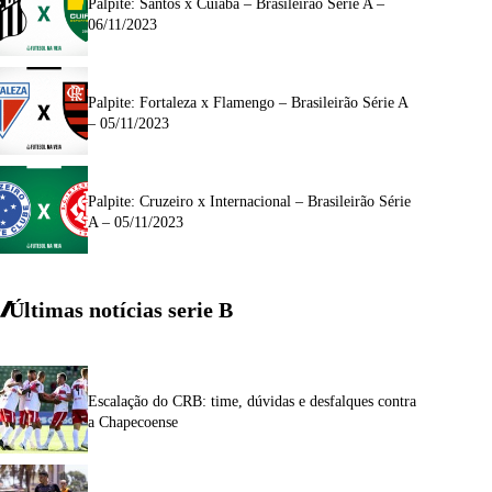
Palpite: Santos x Cuiabá – Brasileirão Série A –
06/11/2023
Palpite: Fortaleza x Flamengo – Brasileirão Série A
– 05/11/2023
Palpite: Cruzeiro x Internacional – Brasileirão Série
A – 05/11/2023
Últimas notícias
serie
B
Escalação do CRB: time, dúvidas e desfalques contra
a Chapecoense