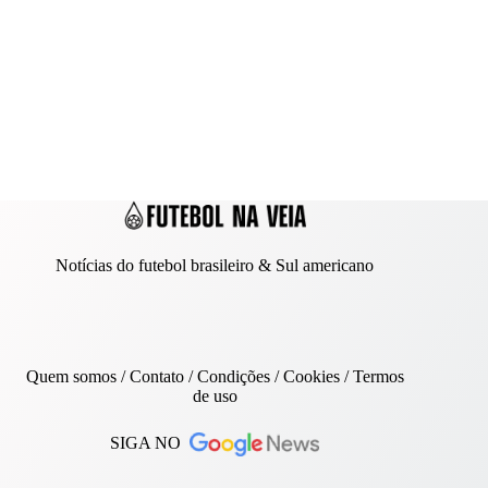
Notícias do futebol brasileiro & Sul americano
Quem somos
/
Contato
/ Condições /
Cookies
/
Termos
de uso
SIGA NO