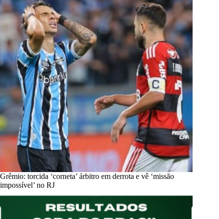
Grêmio: torcida ‘corneta’ árbitro em derrota e vê ‘missão
impossível’ no RJ