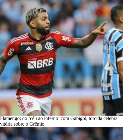
Flamengo: do ‘céu ao inferno’ com Gabigol, torcida celebra
vitória sobre o Grêmio