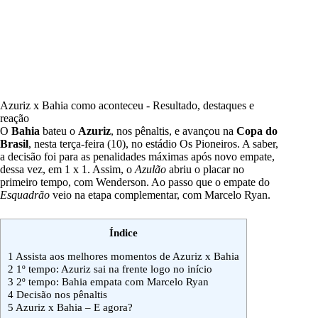
Azuriz x Bahia como aconteceu - Resultado, destaques e
reação
O
Bahia
bateu o
Azuriz
, nos pênaltis, e avançou na
Copa do
Brasil
, nesta terça-feira (10), no estádio Os Pioneiros. A saber,
a decisão foi para as penalidades máximas após novo empate,
dessa vez, em 1 x 1. Assim, o
Azulão
abriu o placar no
primeiro tempo, com Wenderson. Ao passo que o empate do
Esquadrão
veio na etapa complementar, com Marcelo Ryan.
Índice
1
Assista aos melhores momentos de Azuriz x Bahia
2
1º tempo: Azuriz sai na frente logo no início
3
2º tempo: Bahia empata com Marcelo Ryan
4
Decisão nos pênaltis
5
Azuriz x Bahia – E agora?