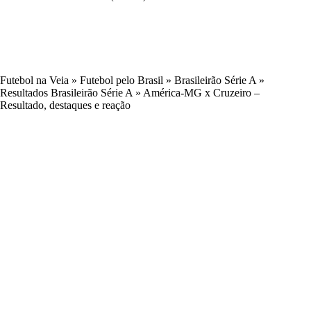
Futebol na Veia
»
Futebol pelo Brasil
»
Brasileirão Série A
»
Resultados Brasileirão Série A
»
América-MG x Cruzeiro –
Resultado, destaques e reação