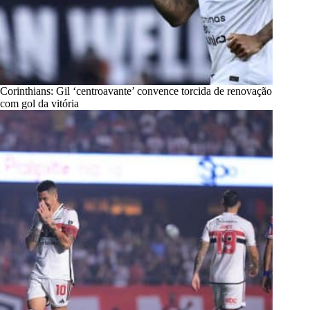
Corinthians: Gil ‘centroavante’ convence torcida de renovação
com gol da vitória