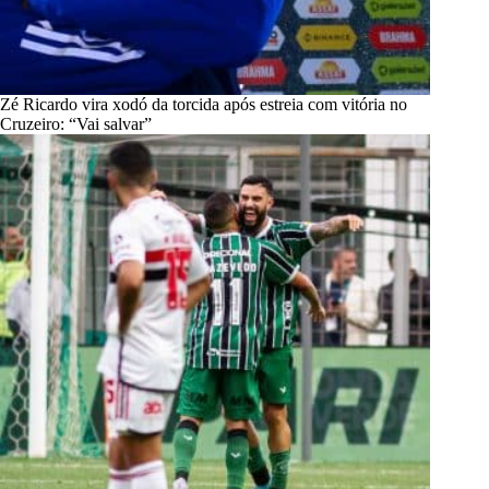
Zé Ricardo vira xodó da torcida após estreia com vitória no
Cruzeiro: “Vai salvar”