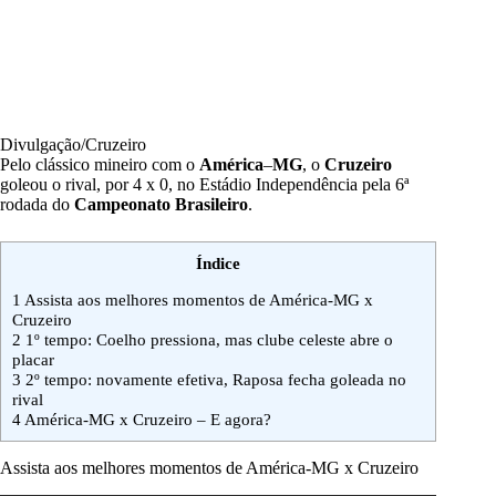
Divulgação/Cruzeiro
Pelo clássico mineiro com o
América
–
MG
, o
Cruzeiro
goleou o rival, por 4 x 0, no Estádio Independência pela 6ª
rodada do
Campeonato
Brasileiro
.
Índice
1
Assista aos melhores momentos de América-MG x
Cruzeiro
2
1º tempo: Coelho pressiona, mas clube celeste abre o
placar
3
2º tempo: novamente efetiva, Raposa fecha goleada no
rival
4
América-MG x Cruzeiro – E agora?
Assista aos melhores momentos de América-MG x Cruzeiro