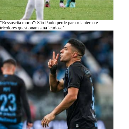
“Ressuscita morto”: São Paulo perde para o lanterna e
tricolores questionam sina ‘curiosa’