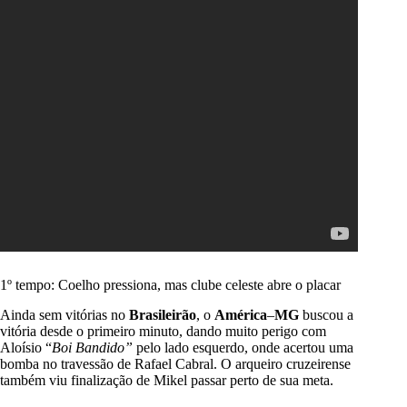
1º tempo: Coelho pressiona, mas clube celeste abre o placar
Ainda sem vitórias no
Brasileirão
, o
América
–
MG
buscou a
vitória desde o primeiro minuto, dando muito perigo com
Aloísio “
Boi Bandido”
pelo lado esquerdo, onde acertou uma
bomba no travessão de Rafael Cabral. O arqueiro cruzeirense
também viu finalização de Mikel passar perto de sua meta.