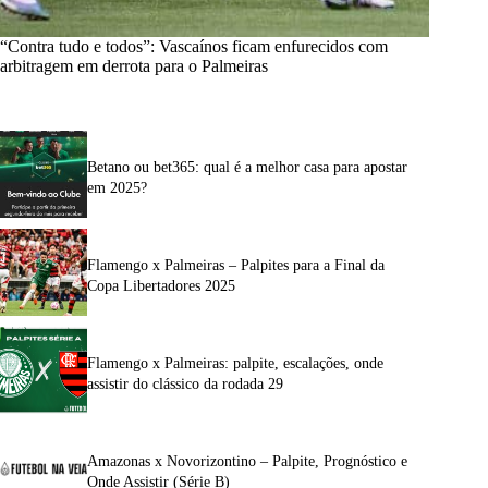
“Contra tudo e todos”: Vascaínos ficam enfurecidos com
arbitragem em derrota para o Palmeiras
Betano ou bet365: qual é a melhor casa para apostar
em 2025?
Flamengo x Palmeiras – Palpites para a Final da
Copa Libertadores 2025
Flamengo x Palmeiras: palpite, escalações, onde
assistir do clássico da rodada 29
Amazonas x Novorizontino – Palpite, Prognóstico e
Onde Assistir (Série B)