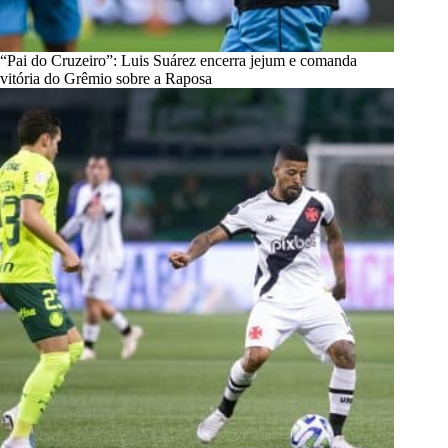
“Pai do Cruzeiro”: Luis Suárez encerra jejum e comanda
vitória do Grêmio sobre a Raposa