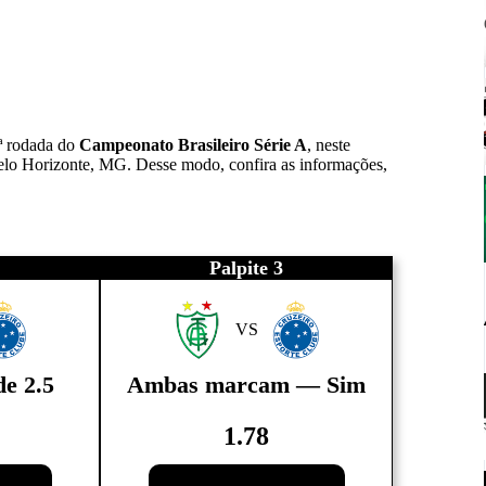
5ª rodada do
Campeonato Brasileiro Série A
, neste
Belo Horizonte, MG. Desse modo, confira as informações,
Palpite 3
VS
e 2.5
Ambas marcam — Sim
1.78