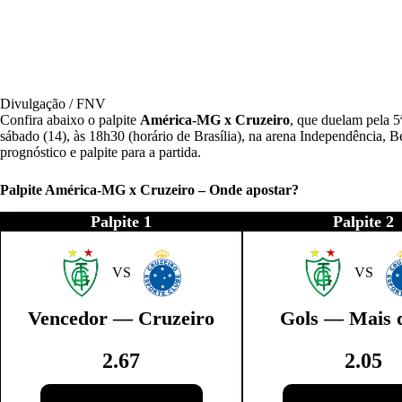
Divulgação / FNV
Confira abaixo o palpite
América-MG x Cruzeiro
, que duelam pela 
sábado (14), às 18h30 (horário de Brasília), na arena Independência, 
prognóstico e palpite para a partida.
Palpite América-MG x Cruzeiro – Onde apostar?
Palpite 1
Palpite 2
VS
VS
Vencedor — Cruzeiro
Gols — Mais d
2.67
2.05