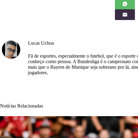
Lucas Uchoa
Fã de esportes, especialmente o futebol, que é o esport
conheço como pessoa. A Bundesliga é o campeonato com 
mais que o Bayern de Munique seja soberano por lá, ain
jogadores.
Notícias Relacionadas