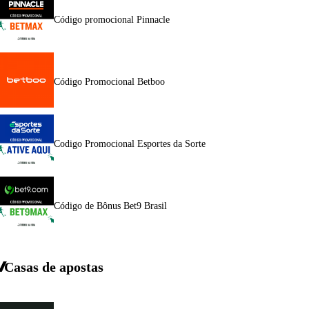
Código promocional Pinnacle
Código Promocional Betboo
Codigo Promocional Esportes da Sorte
Código de Bônus Bet9 Brasil
Casas de apostas