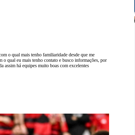
e com o qual mais tenho familiaridade desde que me
o qual eu mais tenho contato e busco informações, por
da assim há equipes muito boas com excelentes