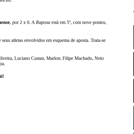
nense
, por 2 x 0. A
Raposa
está em 5º, com nove pontos,
seus atletas envolvidos em esquema de aposta. Trata-se
Oliveira, Luciano Castan, Marlon; Filipe Machado, Neto
pa.
i!