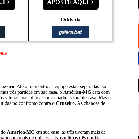
I >
APOSTE AQUI >
Odds da
tas.
ruzeiro
. Até o momento, as equipe estão separadas por
imas três partidas em sua casa, o
América-MG
está com
as vitórias, nas últimas cinco partidas fora de casa. Mas o
artidas no confronto contra o
Cruzeiro
. As chances de
s do
América-MG
em sua casa, as três tiveram mais de
oram com mais de dois gols. Nas últimas três partidas