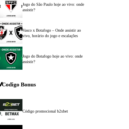
Jogo do São Paulo hoje ao vivo: onde
assistir?
Vasco x Botafogo – Onde assistir ao
vivo, horário do jogo e escalações
Jogo do Botafogo hoje ao vivo: onde
assistir?
Codigo Bonus
Código promocional b2xbet