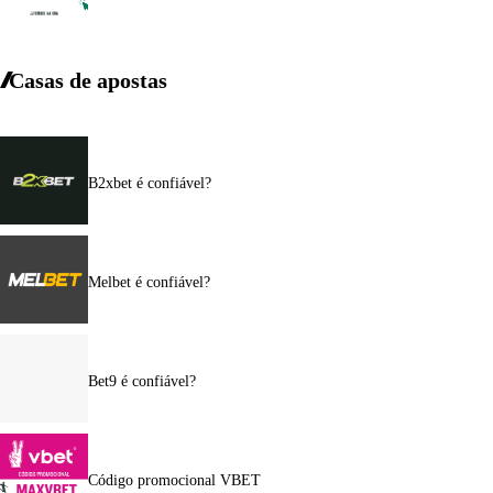
Casas de apostas
B2xbet é confiável?
Melbet é confiável?
Bet9 é confiável?
Código promocional VBET