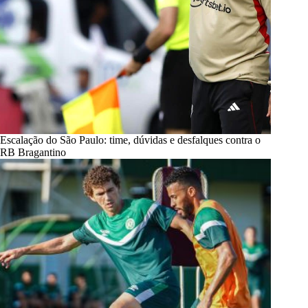
Escalação do São Paulo: time, dúvidas e desfalques contra o
RB Bragantino