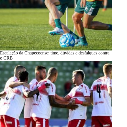
Escalação da Chapecoense: time, dúvidas e desfalques contra
o CRB