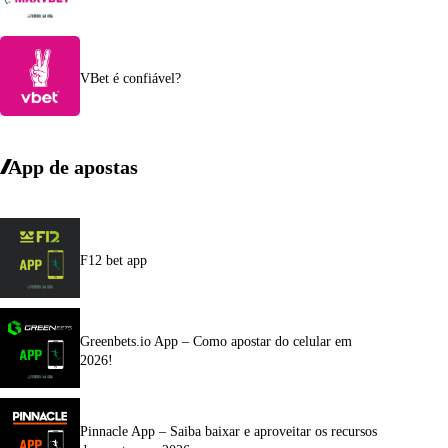
VBet é confiável?
App de apostas
F12 bet app
Greenbets.io App – Como apostar do celular em
2026!
Pinnacle App – Saiba baixar e aproveitar os recursos