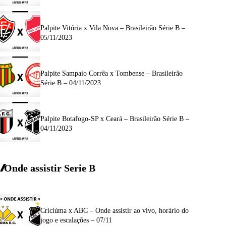
Palpite Vitória x Vila Nova – Brasileirão Série B –
05/11/2023
Palpite Sampaio Corrêa x Tombense – Brasileirão
Série B – 04/11/2023
Palpite Botafogo-SP x Ceará – Brasileirão Série B –
04/11/2023
Onde assistir Serie B
Criciúma x ABC – Onde assistir ao vivo, horário do
jogo e escalações – 07/11