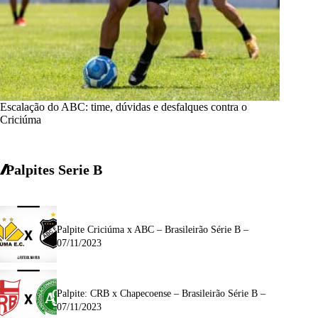
Escalação do ABC: time, dúvidas e desfalques contra o
Criciúma
Palpites Serie B
Palpite Criciúma x ABC – Brasileirão Série B –
07/11/2023
Palpite: CRB x Chapecoense – Brasileirão Série B –
07/11/2023