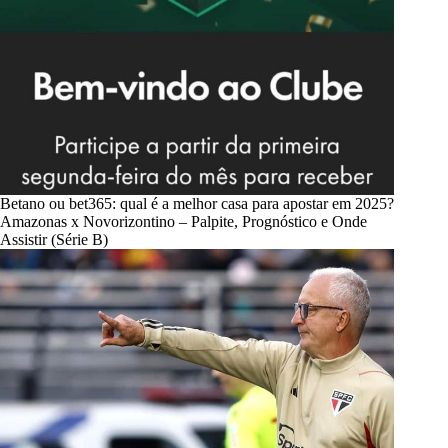
Betano ou bet365: qual é a melhor casa para apostar em 2025?
Amazonas x Novorizontino – Palpite, Prognóstico e Onde
Assistir (Série B)