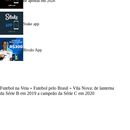
de apostas em 2026
Stake app
Rivalo App
Futebol na Veia
»
Futebol pelo Brasil
»
Vila Nova: de lanterna
da Série B em 2019 a campeão da Série C em 2020