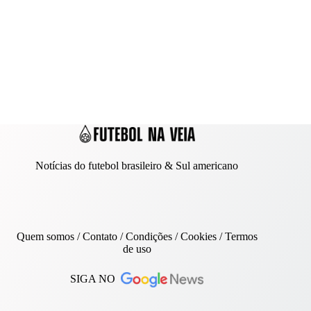
Notícias do futebol brasileiro & Sul americano
Quem somos
/
Contato
/ Condições /
Cookies
/
Termos
de uso
SIGA NO