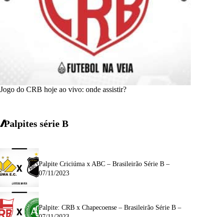
Jogo do CRB hoje ao vivo: onde assistir?
Palpites série B
Palpite Criciúma x ABC – Brasileirão Série B –
07/11/2023
Palpite: CRB x Chapecoense – Brasileirão Série B –
07/11/2023