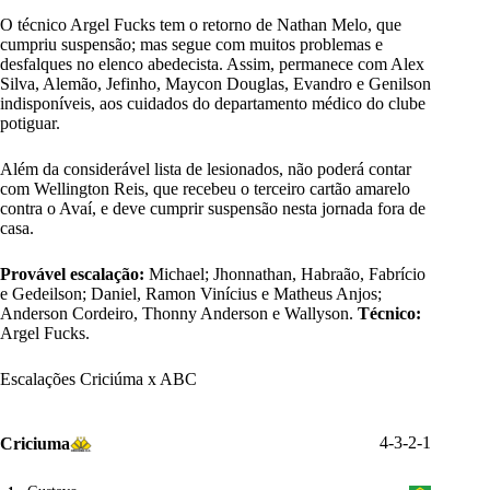
O técnico Argel Fucks tem o retorno de Nathan Melo, que
cumpriu suspensão; mas segue com muitos problemas e
desfalques no elenco abedecista. Assim, permanece com Alex
Silva, Alemão, Jefinho, Maycon Douglas, Evandro e Genilson
indisponíveis, aos cuidados do departamento médico do clube
potiguar.
Além da considerável lista de lesionados, não poderá contar
com Wellington Reis, que recebeu o terceiro cartão amarelo
contra o Avaí, e deve cumprir suspensão nesta jornada fora de
casa.
Provável escalação:
Michael; Jhonnathan, Habraão, Fabrício
e Gedeilson; Daniel, Ramon Vinícius e Matheus Anjos;
Anderson Cordeiro, Thonny Anderson e Wallyson.
Técnico:
Argel Fucks.
Escalações Criciúma x ABC
4-3-2-1
Criciuma