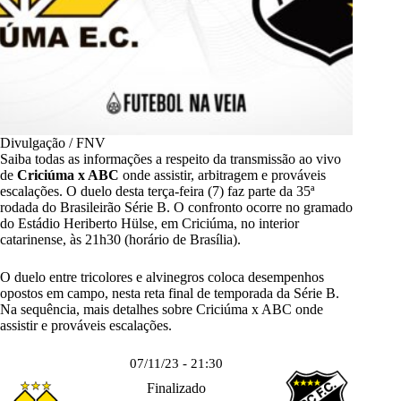
Divulgação / FNV
Saiba todas as informações a respeito da transmissão ao vivo
de
Criciúma x ABC
onde assistir, arbitragem e prováveis
escalações. O duelo desta terça-feira (7) faz parte da 35ª
rodada do
Brasileirão Série B
. O confronto ocorre no gramado
do Estádio Heriberto Hülse, em Criciúma, no interior
catarinense, às 21h30 (horário de Brasília).
O duelo entre tricolores e alvinegros coloca desempenhos
opostos em campo, nesta reta final de temporada da
Série B
.
Na sequência, mais detalhes sobre Criciúma x ABC onde
assistir e prováveis escalações.
07/11/23 - 21:30
Finalizado