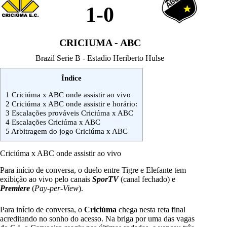
1
-
0
CRICIUMA - ABC
Brazil Serie B - Estadio Heriberto Hulse
Índice
1
Criciúma x ABC onde assistir ao vivo
2
Criciúma x ABC onde assistir e horário:
3
Escalações prováveis Criciúma x ABC
4
Escalações Criciúma x ABC
5
Arbitragem do jogo Criciúma x ABC
Criciúma x ABC onde assistir ao vivo
Para início de conversa, o duelo entre Tigre e Elefante tem
exibição ao vivo pelo canais
SporTV
(canal fechado) e
Premiere
(
Pay-per-View
).
Para início de conversa, o
Criciúma
chega nesta reta final
acreditando no sonho do acesso. Na briga por uma das vagas