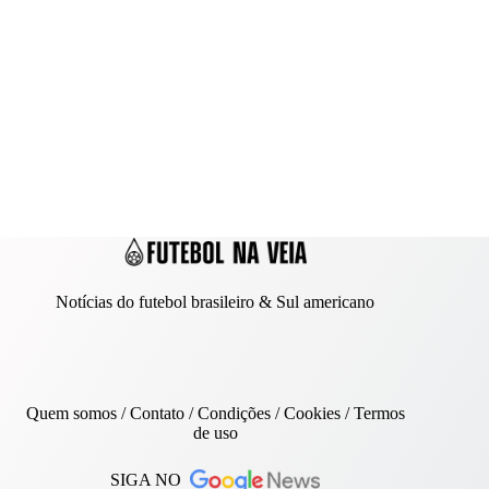
Notícias do futebol brasileiro & Sul americano
Quem somos
/
Contato
/ Condições /
Cookies
/
Termos
de uso
SIGA NO