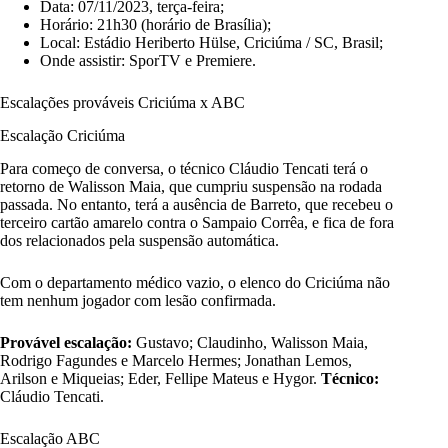
Data: 07/11/2023, terça-feira;
Horário: 21h30 (horário de Brasília);
Local: Estádio Heriberto Hülse, Criciúma / SC, Brasil;
Onde assistir: SporTV e Premiere.
Escalações prováveis Criciúma x ABC
Escalação Criciúma
Para começo de conversa, o técnico Cláudio Tencati terá o
retorno de Walisson Maia, que cumpriu suspensão na rodada
passada. No entanto, terá a ausência de Barreto, que recebeu o
terceiro cartão amarelo contra o Sampaio Corrêa, e fica de fora
dos relacionados pela suspensão automática.
Com o departamento médico vazio, o elenco do Criciúma não
tem nenhum jogador com lesão confirmada.
Provável escalação:
Gustavo; Claudinho, Walisson Maia,
Rodrigo Fagundes e Marcelo Hermes; Jonathan Lemos,
Arilson e Miqueias; Eder, Fellipe Mateus e Hygor.
Técnico:
Cláudio Tencati.
Escalação ABC