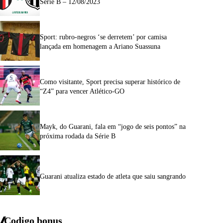
Série B – 12/08/2023
Sport: rubro-negros ‘se derretem’ por camisa
lançada em homenagem a Ariano Suassuna
Como visitante, Sport precisa superar histórico de
“Z4” para vencer Atlético-GO
Mayk, do Guarani, fala em “jogo de seis pontos” na
próxima rodada da Série B
Guarani atualiza estado de atleta que saiu sangrando
Codigo bonus