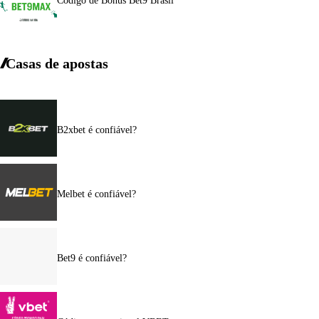
Código de Bônus Bet9 Brasil
Casas de apostas
B2xbet é confiável?
Melbet é confiável?
Bet9 é confiável?