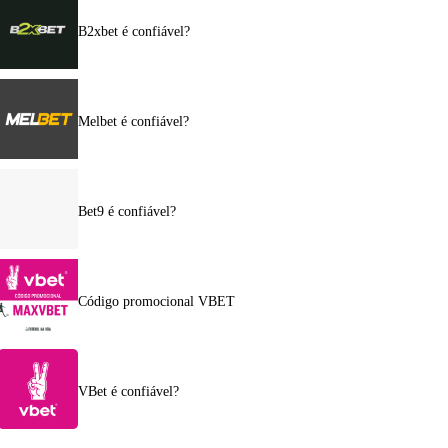
B2xbet é confiável?
Melbet é confiável?
Bet9 é confiável?
Código promocional VBET
VBet é confiável?