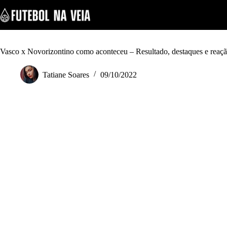
S
k
i
p
t
o
Vasco x Novorizontino como aconteceu – Resultado, destaques e reaç
c
o
Tatiane Soares
09/10/2022
n
t
e
n
t