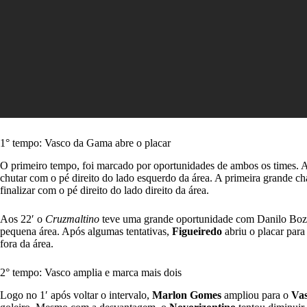
1° tempo: Vasco da Gama abre o placar
O primeiro tempo, foi marcado por oportunidades de ambos os times.
chutar com o pé direito do lado esquerdo da área. A primeira grande c
finalizar com o pé direito do lado direito da área.
Aos 22′ o
Cruzmaltino
teve uma grande oportunidade com Danilo Boza
pequena área. Após algumas tentativas,
Figueiredo
abriu o placar para
fora da área.
2° tempo: Vasco amplia e marca mais dois
Logo no 1′ após voltar o intervalo,
Marlon Gomes
ampliou para o
Va