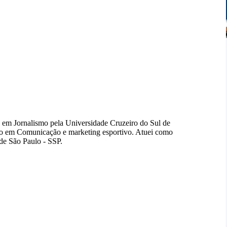
 em Jornalismo pela Universidade Cruzeiro do Sul de
o em Comunicação e marketing esportivo. Atuei como
 de São Paulo - SSP.