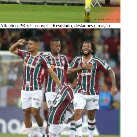
Athletico-PR x Cascavel – Resultado, destaques e reação