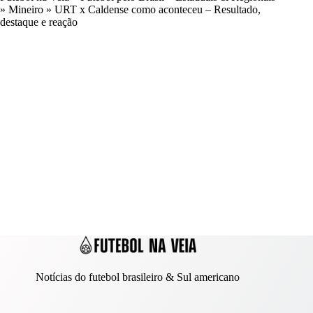
»
Mineiro
»
URT x Caldense como aconteceu – Resultado,
destaque e reação
Notícias do futebol brasileiro & Sul americano