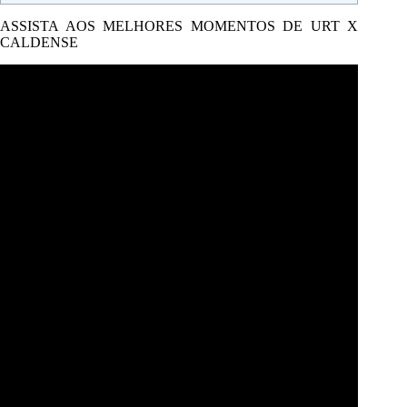
ASSISTA AOS MELHORES MOMENTOS DE URT X
CALDENSE