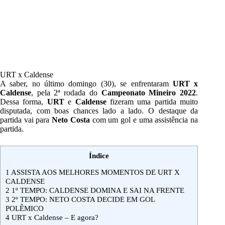
URT x Caldense
A saber, no último domingo (30), se enfrentaram
URT x
Caldense
, pela 2ª rodada do
Campeonato Mineiro 2022
.
Dessa forma,
URT
e
Caldense
fizeram uma partida muito
disputada, com boas chances lado a lado. O destaque da
partida vai para
Neto Costa
com um gol e uma assistência na
partida.
Índice
1
ASSISTA AOS MELHORES MOMENTOS DE URT X
CALDENSE
2
1º TEMPO: CALDENSE DOMINA E SAI NA FRENTE
3
2º TEMPO: NETO COSTA DECIDE EM GOL
POLÊMICO
4
URT x Caldense – E agora?