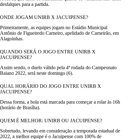
desfalques para a partida.
ONDE JOGAM UNIRB X JACUIPENSE?
Primeiramente, as equipes jogam no Estádio Municipal
Antônio de Figueiredo Carneiro, apelidado de Carneirão, em
Alagoinhas.
QUANDO SERÁ O JOGO ENTRE UNIRB X
JACUIPENSE?
Assim sendo, o duelo válido pela 4ª rodada do Campeonato
Baiano 2022, será neste domingo (6).
QUAL HORÁRIO DO JOGO ENTRE UNIRB X
JACUIPENSE?
Dessa forma, a bola está marcada para começar a rolar às 16h
(horário de Brasília).
QUEM É MELHOR: UNIRB OU JACUIPENSE?
Sobretudo, levando em consideração a temporada estadual de
2022, a melhor equipe é o Jacuipense com 100% de