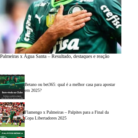
Palmeiras x Água Santa – Resultado, destaques e reação
Betano ou bet365: qual é a melhor casa para apostar
em 2025?
Flamengo x Palmeiras – Palpites para a Final da
Copa Libertadores 2025