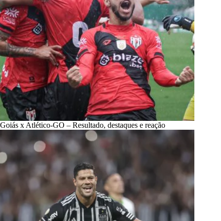
Goiás x Atlético-GO – Resultado, destaques e reação