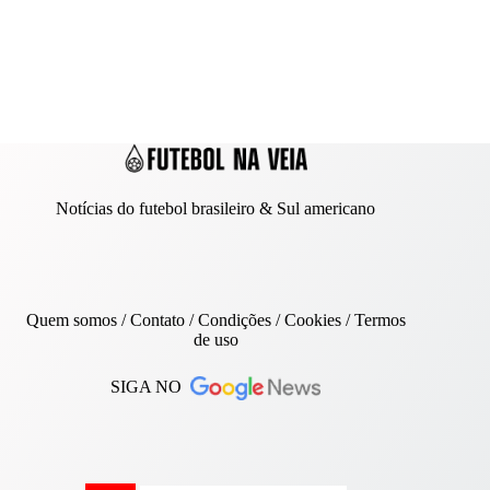
Notícias do futebol brasileiro & Sul americano
Quem somos
/
Contato
/ Condições /
Cookies
/
Termos
de uso
SIGA NO