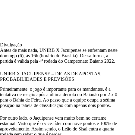
Divulgação
Antes de mais nada, UNIRB X Jacuipense se enfrentam neste
domingo (6), às 16h (horário de Brasília). Dessa forma, a
partida é válida pela 4ª rodada do Campeonato Baiano 2022.
UNIRB X JACUIPENSE – DICAS DE APOSTAS,
PROBABILIDADES E PREVISÕES
Primeiramente, o jogo é importante para os mandantes, é a
tentativa de reação após a última derrota no Baianão por 2 x 0
para o Bahia de Feira. Ao passo que a equipe ocupa a sétima
posição na tabela de classificação com apenas dois pontos.
Por outro lado, o Jacuipense vem muito bem no certame
estadual. Visto que é o vice-líder com nove pontos e 100% de
aproveitamento. Assim sendo, o Leão de Sisal entra a quarta
rodada sem saber o que é perder.