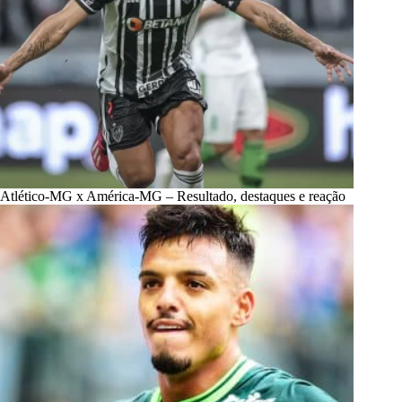
Atlético-MG x América-MG – Resultado, destaques e reação