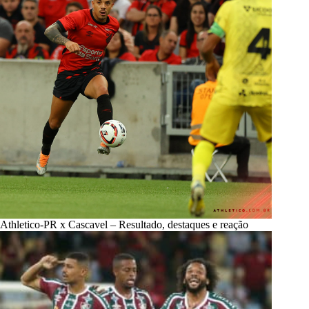
Athletico-PR x Cascavel – Resultado, destaques e reação