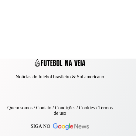
Notícias do futebol brasileiro & Sul americano
Quem somos
/
Contato
/ Condições /
Cookies
/
Termos
de uso
SIGA NO