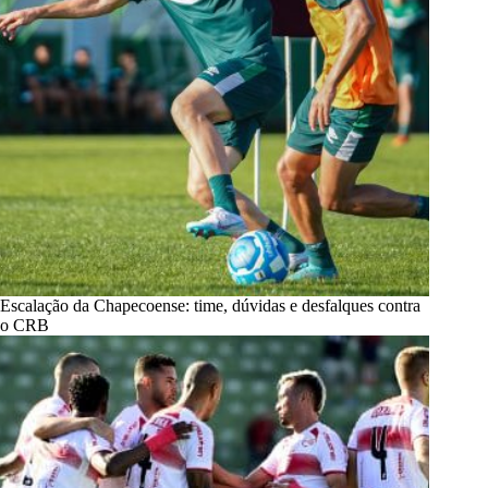
Escalação da Chapecoense: time, dúvidas e desfalques contra
o CRB