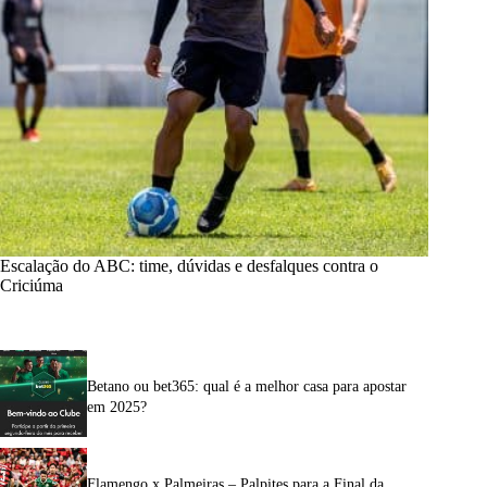
Escalação do ABC: time, dúvidas e desfalques contra o
Criciúma
Betano ou bet365: qual é a melhor casa para apostar
em 2025?
Flamengo x Palmeiras – Palpites para a Final da