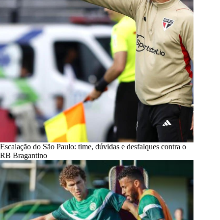
Escalação do São Paulo: time, dúvidas e desfalques contra o
RB Bragantino