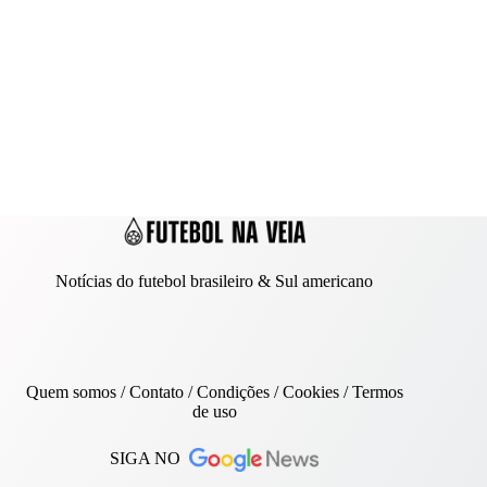
Notícias do futebol brasileiro & Sul americano
Quem somos
/
Contato
/ Condições /
Cookies
/
Termos
de uso
SIGA NO