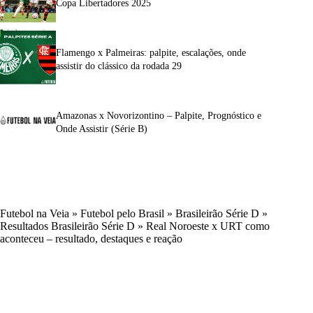
Copa Libertadores 2025
Flamengo x Palmeiras: palpite, escalações, onde
assistir do clássico da rodada 29
Amazonas x Novorizontino – Palpite, Prognóstico e
Onde Assistir (Série B)
Futebol na Veia
»
Futebol pelo Brasil
»
Brasileirão Série D
»
Resultados Brasileirão Série D
»
Real Noroeste x URT como
aconteceu – resultado, destaques e reação