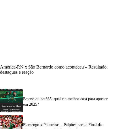
América-RN x São Bernardo como aconteceu – Resultado,
destaques e reação
Betano ou bet365: qual é a melhor casa para apostar
em 2025?
Flamengo x Palmeiras – Palpites para a Final da