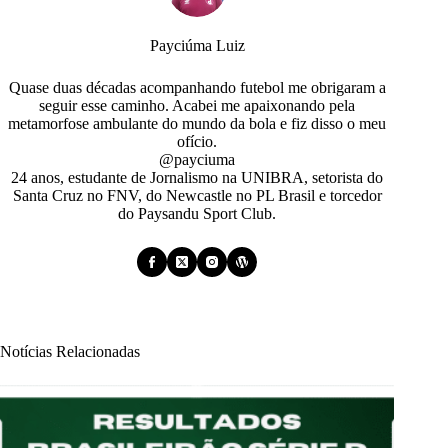
Payciúma Luiz
Quase duas décadas acompanhando futebol me obrigaram a
seguir esse caminho. Acabei me apaixonando pela
metamorfose ambulante do mundo da bola e fiz disso o meu
ofício.
@payciuma
24 anos, estudante de Jornalismo na UNIBRA, setorista do
Santa Cruz no FNV, do Newcastle no PL Brasil e torcedor
do Paysandu Sport Club.
Notícias Relacionadas