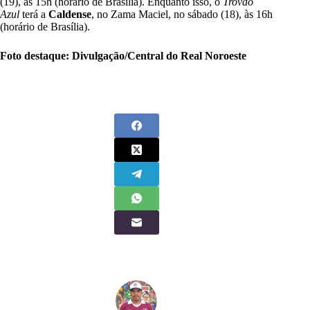
(19), às 15h (horário de Brasília). Enquanto isso, o
Trovão
Azul
terá a
Caldense
, no Zama Maciel, no sábado (18), às 16h
(horário de Brasília).
Foto destaque: Divulgação/Central do Real Noroeste