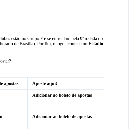
clubes estão no Grupo F e se enfrentam pela 9ª rodada do
(horário de Brasília). Por fim, o jogo acontece no
Estádio
ostar?
e apostas
Aposte aqui!
Adicionar ao boleto de apostas
o
Adicionar ao boleto de apostas