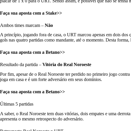
placar de 1 x 0 para o URT. Sendo assim, é possível que não se tenha m
Faça sua aposta com a Stake>>
Ambos times marcam –
Não
A princípio, jogando fora de casa, o URT marcou apenas em dois dos q
gols nas quatro partidas como mandante, até o momento. Desta forma, 
Faça sua aposta com a Betano>>
Resultado da partida –
Vitória do Real Noroeste
Por fim, apesar de o Real Noroeste ter perdido no primeiro jogo contra
joga em casa e é um forte adversário em seus domínios.
Faça sua aposta com a Betano>>
Últimas 5 partidas
A saber, o Real Noroeste tem duas vitórias, dois empates e uma derro
apresenta o mesmo retrospecto do adversário.