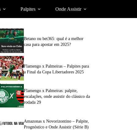
s
Palpites
Onde Assistir
Betano ou bet365: qual é a melhor
casa para apostar em 2025?
Flamengo x Palmeiras – Palpites para
a Final da Copa Libertadores 2025
Flamengo x Palmeiras: palpite,
escalações, onde assistir do clássico da
rodada 29
Amazonas x Novorizontino – Palpite,
Prognóstico e Onde Assistir (Série B)