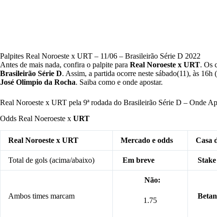
Palpites Real Noroeste x URT – 11/06 – Brasileirão Série D 2022
Antes de mais nada, confira o palpite para
Real Noroeste x URT
. Os 
Brasileirão Série D
. Assim, a partida ocorre neste sábado(11), às 16h 
José Olimpio da Rocha
. Saiba como e onde apostar.
Real Noroeste x URT pela 9ª rodada do Brasileirão Série D – Onde Ap
Odds Real Noeroeste
x
URT
Real Noroeste x URT
Mercado e odds
Casa d
Total de gols (acima/abaixo)
Em breve
Stake
Não:
Ambos times marcam
Betan
1.75