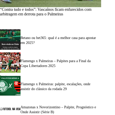
“Contra tudo e todos”: Vascaínos ficam enfurecidos com
arbitragem em derrota para o Palmeiras
Betano ou bet365: qual é a melhor casa para apostar
em 2025?
Flamengo x Palmeiras – Palpites para a Final da
Copa Libertadores 2025
Flamengo x Palmeiras: palpite, escalações, onde
assistir do clássico da rodada 29
Amazonas x Novorizontino – Palpite, Prognóstico e
Onde Assistir (Série B)