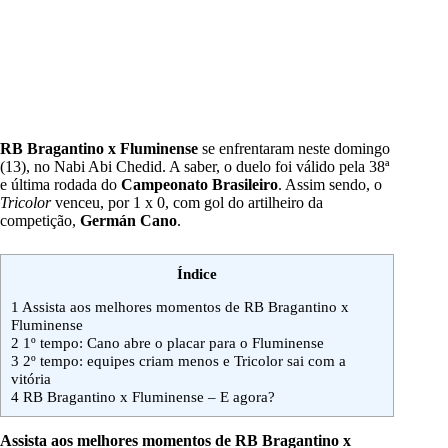
RB Bragantino x Fluminense
se enfrentaram neste domingo
(13), no Nabi Abi Chedid. A saber, o duelo foi válido pela 38ª
e última rodada do
Campeonato Brasileiro
. Assim sendo, o
Tricolor
venceu, por 1 x 0, com gol do artilheiro da
competição,
Germán Cano
.
Índice
1
Assista aos melhores momentos de RB Bragantino x
Fluminense
2
1º tempo: Cano abre o placar para o Fluminense
3
2º tempo: equipes criam menos e Tricolor sai com a
vitória
4
RB Bragantino x Fluminense – E agora?
Assista aos melhores momentos de RB Bragantino x