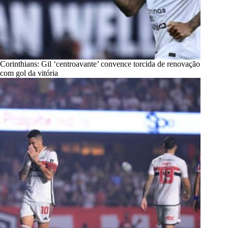
Corinthians: Gil ‘centroavante’ convence torcida de renovação
com gol da vitória