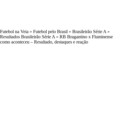
Futebol na Veia
»
Futebol pelo Brasil
»
Brasileirão Série A
»
Resultados Brasileirão Série A
»
RB Bragantino x Fluminense
como aconteceu – Resultado, destaques e reação