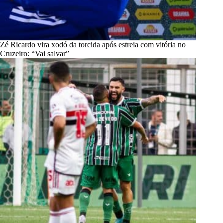
Zé Ricardo vira xodó da torcida após estreia com vitória no
Cruzeiro: “Vai salvar”