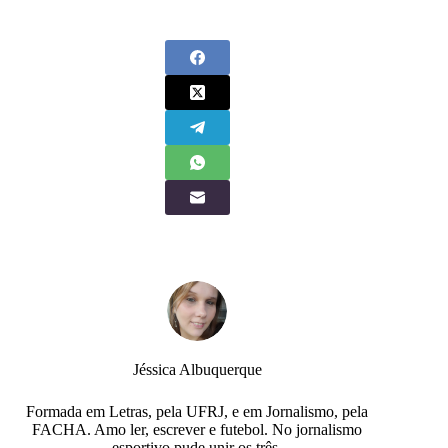
Jéssica Albuquerque
Formada em Letras, pela UFRJ, e em Jornalismo, pela
FACHA. Amo ler, escrever e futebol. No jornalismo
esportivo pude unir os três.