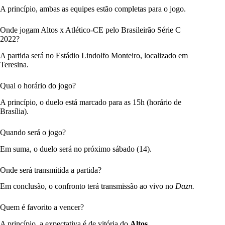
A princípio, ambas as equipes estão completas para o jogo.
Onde jogam Altos x Atlético-CE pelo Brasileirão Série C
2022?
A partida será no Estádio Lindolfo Monteiro, localizado em
Teresina.
Qual o horário do jogo?
A princípio, o duelo está marcado para as 15h (horário de
Brasília).
Quando será o jogo?
Em suma, o duelo será no próximo sábado (14).
Onde será transmitida a partida?
Em conclusão, o confronto terá transmissão ao vivo no
Dazn.
Quem é favorito a vencer?
A princípio, a expectativa é de vitória do
Altos
.