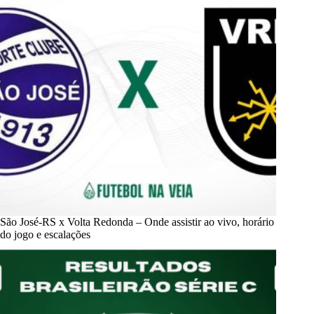
São José-RS x Volta Redonda – Onde assistir ao vivo, horário
do jogo e escalações