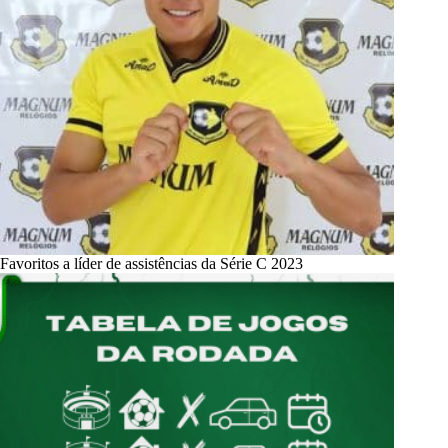
Favoritos a líder de assistências da Série C 2023