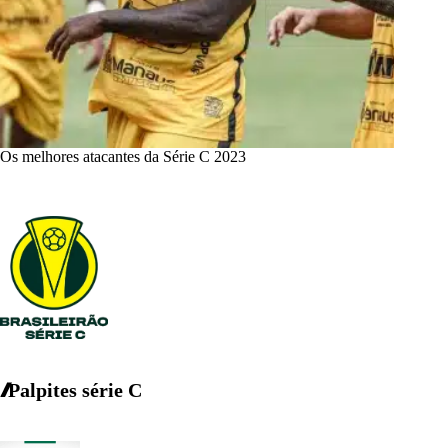
Os melhores atacantes da Série C 2023
Palpites série C