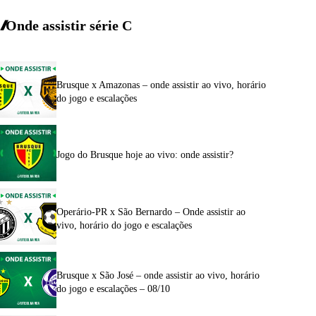
Onde assistir série C
Brusque x Amazonas – onde assistir ao vivo, horário
do jogo e escalações
Jogo do Brusque hoje ao vivo: onde assistir?
Operário-PR x São Bernardo – Onde assistir ao
vivo, horário do jogo e escalações
Brusque x São José – onde assistir ao vivo, horário
do jogo e escalações – 08/10