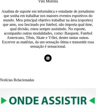
Vini Moreira
Analista de suporte em informática e estudante de jornalismo
que sonha em trabalhar nos maiores eventos esportivos do
mundo. Meu principal objetivo trabalhar na área (esportes)
que amo, sou fascinado por futebol, não importa qual time,
qual divisão, estou sempre assistindo. No esporte,
acompanho outras modalidades, como: Basquete, Futebol
Americano, Tênis, Skate e Vôlei, dentre tantas outras.
Escrever as matérias, da um sensação ótima e transmitir essa
sensação é sensacional.
Notícias Relacionadas