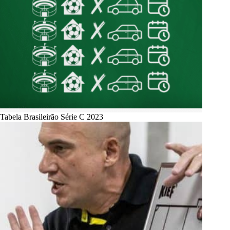
Tabela Brasileirão Série C 2023