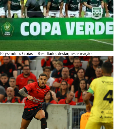
Paysandu x Goias – Resultado, destaques e reação