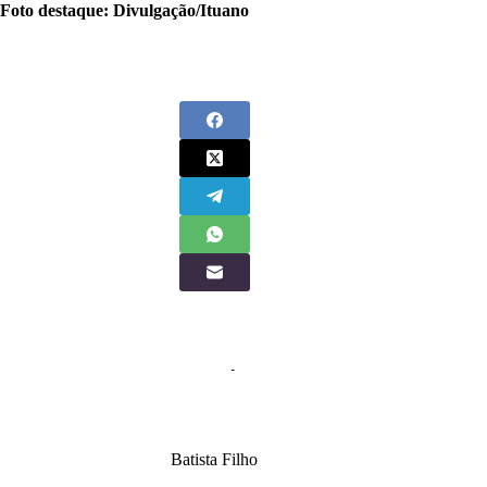
Foto destaque: Divulgação/Ituano
Batista Filho