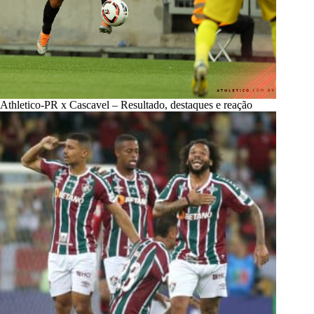
Athletico-PR x Cascavel – Resultado, destaques e reação