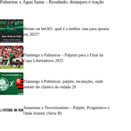
Palmeiras x Água Santa – Resultado, destaques e reação
Betano ou bet365: qual é a melhor casa para apostar
em 2025?
Flamengo x Palmeiras – Palpites para a Final da
Copa Libertadores 2025
Flamengo x Palmeiras: palpite, escalações, onde
assistir do clássico da rodada 29
Amazonas x Novorizontino – Palpite, Prognóstico e
Onde Assistir (Série B)