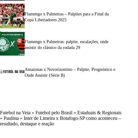
Flamengo x Palmeiras – Palpites para a Final da
Copa Libertadores 2025
Flamengo x Palmeiras: palpite, escalações, onde
assistir do clássico da rodada 29
Amazonas x Novorizontino – Palpite, Prognóstico e
Onde Assistir (Série B)
Futebol na Veia
»
Futebol pelo Brasil
»
Estaduais & Regionais
»
Paulista
»
Inter de Limeira x Botafogo-SP como aconteceu –
resultado, destaque e reação