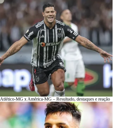
Atlético-MG x América-MG – Resultado, destaques e reação