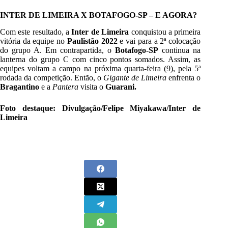
INTER DE LIMEIRA X BOTAFOGO-SP – E AGORA?
Com este resultado, a
Inter de Limeira
conquistou a primeira
vitória da equipe no
Paulistão 2022
e vai para a 2ª colocação
do grupo A. Em contrapartida, o
Botafogo-SP
continua na
lanterna do grupo C com cinco pontos somados. Assim, as
equipes voltam a campo na próxima quarta-feira (9), pela 5ª
rodada da competição. Então, o
Gigante de Limeira
enfrenta o
Bragantino
e a
Pantera
visita o
Guarani.
Foto destaque: Divulgação/Felipe Miyakawa/Inter de
Limeira