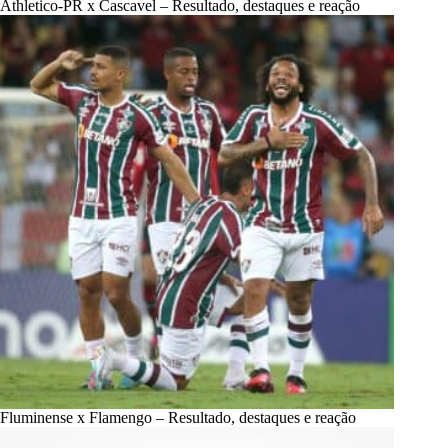
Athletico-PR x Cascavel – Resultado, destaques e reação
Fluminense x Flamengo – Resultado, destaques e reação