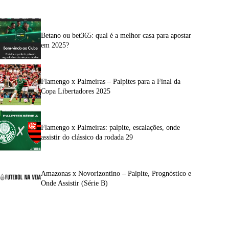
Betano ou bet365: qual é a melhor casa para apostar
em 2025?
Flamengo x Palmeiras – Palpites para a Final da
Copa Libertadores 2025
Flamengo x Palmeiras: palpite, escalações, onde
assistir do clássico da rodada 29
Amazonas x Novorizontino – Palpite, Prognóstico e
Onde Assistir (Série B)