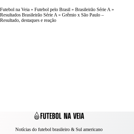
Futebol na Veia
»
Futebol pelo Brasil
»
Brasileirão Série A
»
Resultados Brasileirão Série A
»
Grêmio x São Paulo –
Resultado, destaques e reação
Notícias do futebol brasileiro & Sul americano