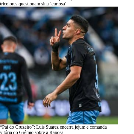
tricolores questionam sina ‘curiosa’
“Pai do Cruzeiro”: Luis Suárez encerra jejum e comanda
vitória do Grêmio sobre a Raposa