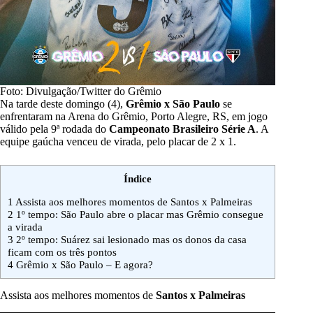
Foto: Divulgação/Twitter do Grêmio
Na tarde deste domingo (4),
Grêmio x São Paulo
se
enfrentaram na Arena do Grêmio, Porto Alegre, RS, em jogo
válido pela 9ª rodada do
Campeonato Brasileiro Série A
. A
equipe gaúcha venceu de virada, pelo placar de 2 x 1.
Índice
1
Assista aos melhores momentos de Santos x Palmeiras
2
1º tempo: São Paulo abre o placar mas Grêmio consegue
a virada
3
2º tempo: Suárez sai lesionado mas os donos da casa
ficam com os três pontos
4
Grêmio x São Paulo – E agora?
Assista aos melhores momentos de
Santos x Palmeiras