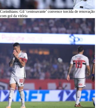
Corinthians: Gil ‘centroavante’ convence torcida de renovação
com gol da vitória