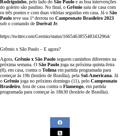
Rodriguinho
, pelo lado do
São Paulo
e as boa intervenções
do goleiro são paulino. No final, o
Grêmio
saiu de casa com
os três pontos e com duas vitórias seguidas em casa. Já o
São
Paulo
teve sua 1ª derrota no
Campeonato Brasileiro 2023
sob o comando de
Dorival Jr
.
https://twitter.com/Gremio/status/1665463855483432964/
Grêmio x São Paulo – E agora?
Agora,
Grêmio
x São Paulo
seguem caminhos diferentes na
próxima semana. O
São Paulo
joga na próxima quinta-feira
(8), em casa, contra o
Tolima
em partida programada para
começar às 19h (horário de Brasília), pela
Sul-Americana
. Já
o
Grêmio
joga no próximo domingo (11), pelo
Campeonato
Brasileiro
, fora de casa contra o
Flamengo
, em partida
programada para começar às 18h30 (horário de Brasília).