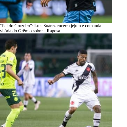
“Pai do Cruzeiro”: Luis Suárez encerra jejum e comanda
vitória do Grêmio sobre a Raposa