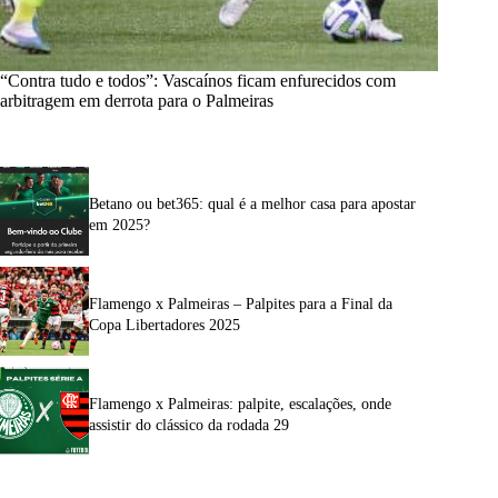
“Contra tudo e todos”: Vascaínos ficam enfurecidos com
arbitragem em derrota para o Palmeiras
Betano ou bet365: qual é a melhor casa para apostar
em 2025?
Flamengo x Palmeiras – Palpites para a Final da
Copa Libertadores 2025
Flamengo x Palmeiras: palpite, escalações, onde
assistir do clássico da rodada 29