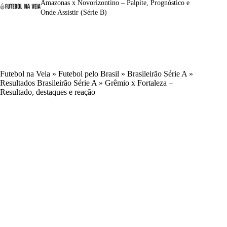
Amazonas x Novorizontino – Palpite, Prognóstico e
Onde Assistir (Série B)
Futebol na Veia
»
Futebol pelo Brasil
»
Brasileirão Série A
»
Resultados Brasileirão Série A
»
Grêmio x Fortaleza –
Resultado, destaques e reação