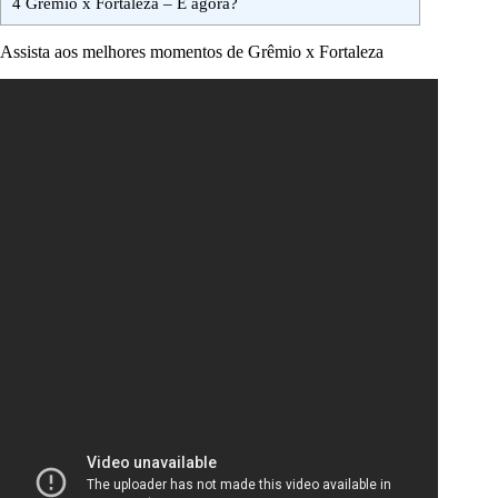
4
Grêmio x Fortaleza – E agora?
Assista aos melhores momentos de Grêmio x Fortaleza