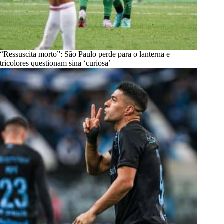
“Ressuscita morto”: São Paulo perde para o lanterna e
tricolores questionam sina ‘curiosa’