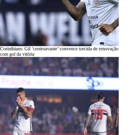
Corinthians: Gil ‘centroavante’ convence torcida de renovação
com gol da vitória