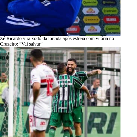
Zé Ricardo vira xodó da torcida após estreia com vitória no
Cruzeiro: “Vai salvar”