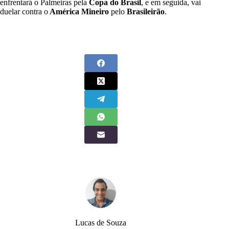
enfrentará o Palmeiras pela
Copa do Brasil
, e em seguida, vai
duelar contra o
América Mineiro
pelo
Brasileirão
.
Lucas de Souza