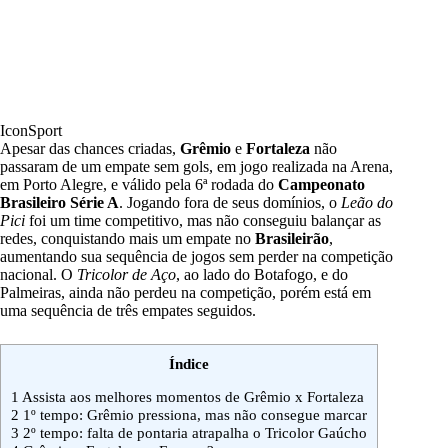
IconSport
Apesar das chances criadas,
Grêmio
e
Fortaleza
não
passaram de um empate sem gols
, em jogo realizada na Arena,
em Porto Alegre, e válido pela 6ª rodada do
Campeonato
Brasileiro Série A
. Jogando fora de seus domínios, o
Leão do
Pici
foi um time competitivo, mas não conseguiu balançar as
redes, conquistando mais um empate no
Brasileirão
,
aumentando sua sequência de jogos sem perder na competição
nacional. O
Tricolor de Aço
, ao lado do Botafogo, e do
Palmeiras, ainda não perdeu na competição, porém está em
uma sequência de três empates seguidos.
Índice
1
Assista aos melhores momentos de Grêmio x Fortaleza
2
1º tempo: Grêmio pressiona, mas não consegue marcar
3
2º tempo: falta de pontaria atrapalha o Tricolor Gaúcho