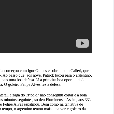
ada começou com Igor Gomes e sobrou com Calleri, que
io. Ao passo que, aos nove, Patrick tocou para o argentino,
 mais uma boa defesa. Já a primeira boa oportunidade
a. O goleiro Felipe Alves fez a defesa.
ateral, a zaga do
Tricolor
não conseguiu cortar e a bola
s minutos seguintes, só deu Fluminense. Assim, aos 33′,
 e Felipe Alves espalmou. Bem como na tentativa de
o tempo, o argentino tentou mais uma vez e goleiro da