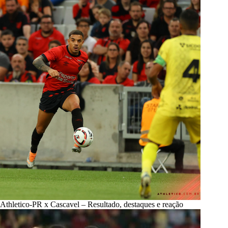
Athletico-PR x Cascavel – Resultado, destaques e reação