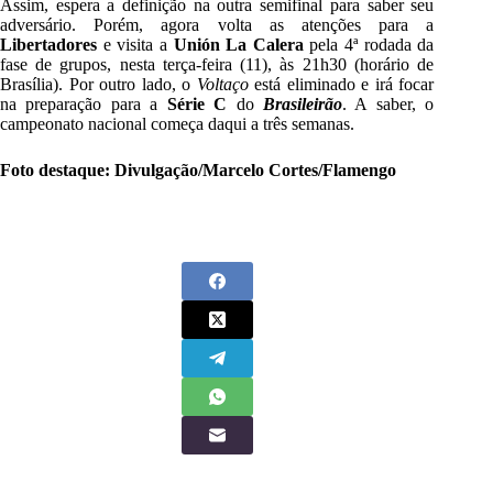
Assim, espera a definição na outra semifinal para saber seu
adversário. Porém, agora volta as atenções para a
Libertadores
e visita a
Unión La Calera
pela 4ª rodada da
fase de grupos, nesta terça-feira (11), às 21h30 (horário de
Brasília). Por outro lado, o
Voltaço
está eliminado e irá focar
na preparação para a
Série C
do
Brasileirão
. A saber, o
campeonato nacional começa daqui a três semanas.
Foto destaque: Divulgação/Marcelo Cortes/Flamengo