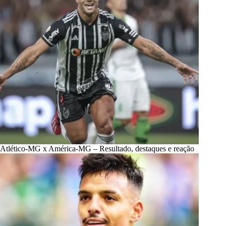
Atlético-MG x América-MG – Resultado, destaques e reação