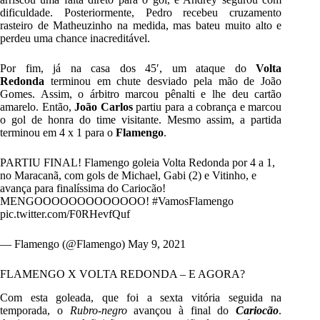
dificuldade. Posteriormente, Pedro recebeu cruzamento
rasteiro de Matheuzinho na medida, mas bateu muito alto e
perdeu uma chance inacreditável.
Por fim, já na casa dos 45′, um ataque do
Volta
Redonda
terminou em chute desviado pela mão de João
Gomes. Assim, o árbitro marcou pênalti e lhe deu cartão
amarelo. Então,
João Carlos
partiu para a cobrança e marcou
o gol de honra do time visitante. Mesmo assim, a partida
terminou em 4 x 1 para o
Flamengo
.
PARTIU FINAL! Flamengo goleia Volta Redonda por 4 a 1,
no Maracanã, com gols de Michael, Gabi (2) e Vitinho, e
avança para finalíssima do Cariocão!
MENGOOOOOOOOOOOOO!
#VamosFlamengo
pic.twitter.com/F0RHevfQuf
— Flamengo (@Flamengo)
May 9, 2021
FLAMENGO X VOLTA REDONDA – E AGORA?
Com esta goleada, que foi a sexta vitória seguida na
temporada, o
Rubro-negro
avançou à final do
Cariocão
.