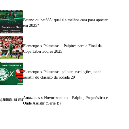
Betano ou bet365: qual é a melhor casa para apostar
em 2025?
Flamengo x Palmeiras – Palpites para a Final da
Copa Libertadores 2025
Flamengo x Palmeiras: palpite, escalações, onde
assistir do clássico da rodada 29
Amazonas x Novorizontino – Palpite, Prognóstico e
Onde Assistir (Série B)