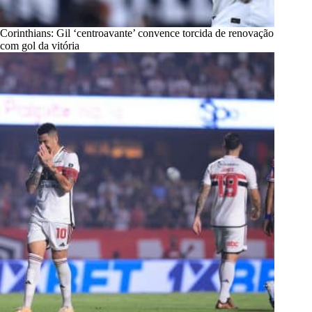
Corinthians: Gil ‘centroavante’ convence torcida de renovação
com gol da vitória