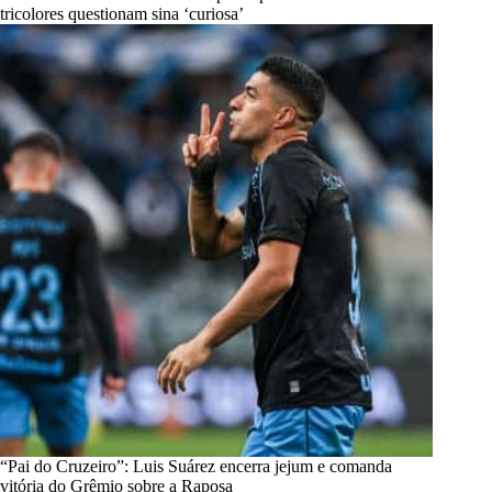
tricolores questionam sina ‘curiosa’
“Pai do Cruzeiro”: Luis Suárez encerra jejum e comanda
vitória do Grêmio sobre a Raposa