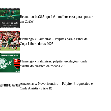
Betano ou bet365: qual é a melhor casa para apostar
em 2025?
Flamengo x Palmeiras – Palpites para a Final da
Copa Libertadores 2025
Flamengo x Palmeiras: palpite, escalações, onde
assistir do clássico da rodada 29
Amazonas x Novorizontino – Palpite, Prognóstico e
Onde Assistir (Série B)