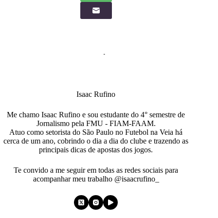
Isaac Rufino
Me chamo Isaac Rufino e sou estudante do 4° semestre de
Jornalismo pela FMU - FIAM-FAAM.
Atuo como setorista do São Paulo no Futebol na Veia há
cerca de um ano, cobrindo o dia a dia do clube e trazendo as
principais dicas de apostas dos jogos.
Te convido a me seguir em todas as redes sociais para
acompanhar meu trabalho @isaacrufino_