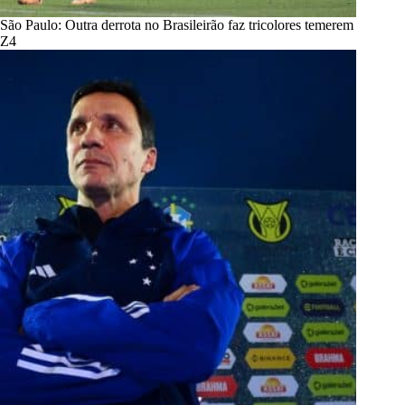
São Paulo: Outra derrota no Brasileirão faz tricolores temerem
Z4