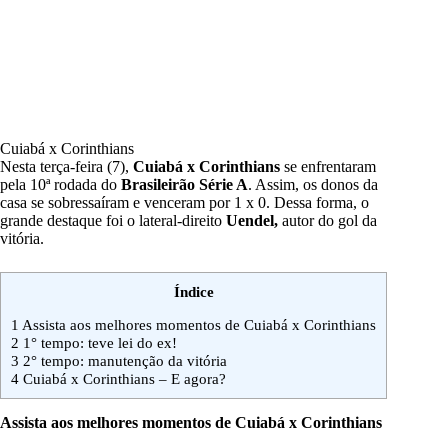
Cuiabá x Corinthians
Nesta terça-feira (7),
Cuiabá x Corinthians
se enfrentaram
pela 10ª rodada do
Brasileirão Série A
. Assim, os donos da
casa se sobressaíram e venceram por 1 x 0. Dessa forma, o
grande destaque foi o lateral-direito
Uendel,
autor do gol da
vitória.
Índice
1
Assista aos melhores momentos de Cuiabá x Corinthians
2
1° tempo: teve lei do ex!
3
2° tempo: manutenção da vitória
4
Cuiabá x Corinthians – E agora?
Assista aos melhores momentos de Cuiabá x Corinthians