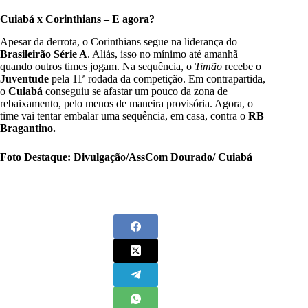
Cuiabá x Corinthians – E agora?
Apesar da derrota, o Corinthians segue na liderança do
Brasileirão Série A
. Aliás, isso no mínimo até amanhã
quando outros times jogam. Na sequência, o
Timão
recebe o
Juventude
pela 11ª rodada da competição. Em contrapartida,
o
Cuiabá
conseguiu se afastar um pouco da zona de
rebaixamento, pelo menos de maneira provisória. Agora, o
time vai tentar embalar uma sequência, em casa, contra o
RB
Bragantino.
Foto Destaque: Divulgação/AssCom Dourado/ Cuiabá