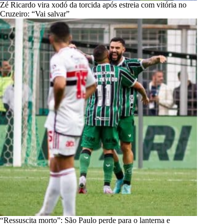
Zé Ricardo vira xodó da torcida após estreia com vitória no
Cruzeiro: “Vai salvar”
“Ressuscita morto”: São Paulo perde para o lanterna e