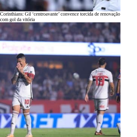
Corinthians: Gil ‘centroavante’ convence torcida de renovação
com gol da vitória