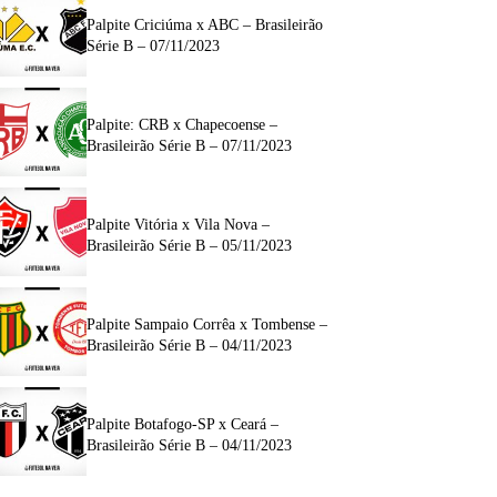
Palpite Criciúma x ABC – Brasileirão
Série B – 07/11/2023
Palpite: CRB x Chapecoense –
Brasileirão Série B – 07/11/2023
Palpite Vitória x Vila Nova –
Brasileirão Série B – 05/11/2023
Palpite Sampaio Corrêa x Tombense –
Brasileirão Série B – 04/11/2023
Palpite Botafogo-SP x Ceará –
Brasileirão Série B – 04/11/2023