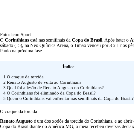
Foto: Icon Sport
O
Corinthians
está nas semifinais da
Copa do Brasil
. Após bater o
A
sábado (15), na Neo Química Arena, o Timão venceu por 3 x 1 nos pênalt
Paulo na próxima fase.
Índice
1
O craque da torcida
2
Renato Augusto de volta ao Corinthians
3
Qual foi a lesão de Renato Augusto no Corinthians?
4
O Corinthians foi eliminado da Copa do Brasil?
5
Quem o Corinthians vai enfrentar nas semifinais da Copa do Brasil?
O craque da torcida
Renato Augusto
é um dos xodós da torcida do Corinthians, e ao abrir o
Copa do Brasil diante do América-MG, o meia recebeu diversas declara