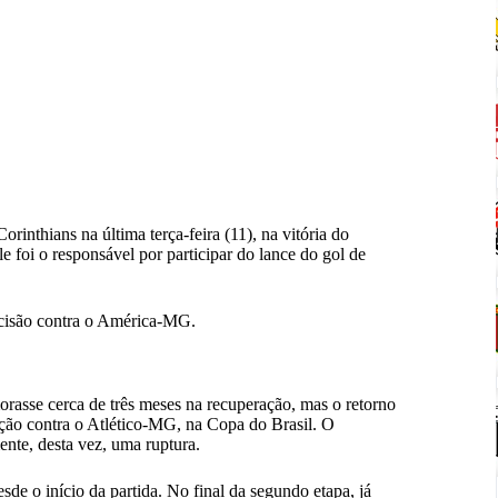
inthians na última terça-feira (11), na vitória do
e foi o responsável por participar do lance do gol de
decisão contra o América-MG.
rasse cerca de três meses na recuperação, mas o retorno
cação contra o Atlético-MG, na Copa do Brasil. O
ente, desta vez, uma ruptura.
de o início da partida. No final da segundo etapa, já