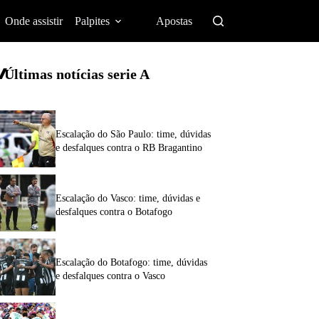
Onde assistir
Palpites
Apostas
Últimas notícias
serie A
Escalação do São Paulo: time, dúvidas
e desfalques contra o RB Bragantino
Escalação do Vasco: time, dúvidas e
desfalques contra o Botafogo
Escalação do Botafogo: time, dúvidas
e desfalques contra o Vasco