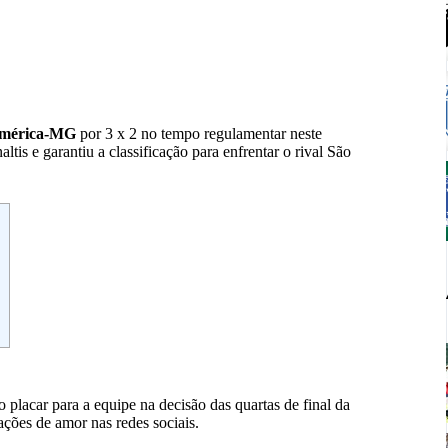
mérica-MG
por 3 x 2 no tempo regulamentar neste
is e garantiu a classificação para enfrentar o rival São
 placar para a equipe na decisão das quartas de final da
ções de amor nas redes sociais.