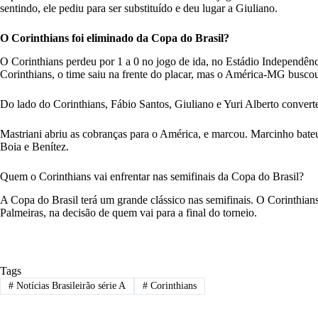
sentindo, ele pediu para ser substituído e deu lugar a Giuliano.
O Corinthians foi eliminado da Copa do Brasil?
O Corinthians perdeu por 1 a 0 no jogo de ida, no Estádio Independên
Corinthians, o time saiu na frente do placar, mas o América-MG buscou 
Do lado do Corinthians, Fábio Santos, Giuliano e Yuri Alberto conver
Mastriani abriu as cobranças para o América, e marcou. Marcinho bateu
Boia e Benítez.
Quem o Corinthians vai enfrentar nas semifinais da Copa do Brasil?
A Copa do Brasil terá um grande clássico nas semifinais. O Corinthian
Palmeiras, na decisão de quem vai para a final do torneio.
Tags
#
Notícias Brasileirão série A
#
Corinthians