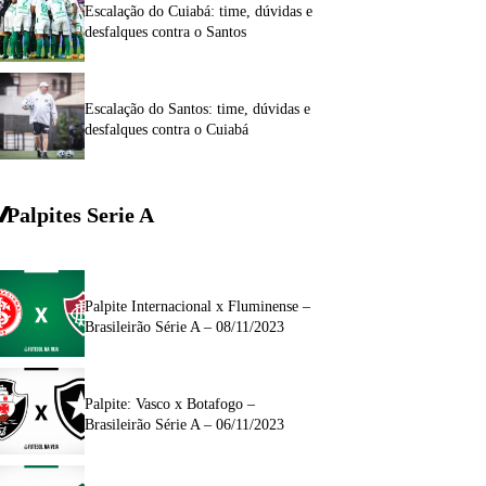
Escalação do Cuiabá: time, dúvidas e
desfalques contra o Santos
Escalação do Santos: time, dúvidas e
desfalques contra o Cuiabá
Palpites Serie A
Palpite Internacional x Fluminense –
Brasileirão Série A – 08/11/2023
Palpite: Vasco x Botafogo –
Brasileirão Série A – 06/11/2023