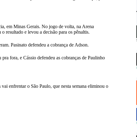
cia, em Minas Gerais. No jogo de volta, na Arena
o resultado e levou a decisão para os pênaltis.
teram. Pasinato defendeu a cobrança de Adson.
 pra fora, e Cássio defendeu as cobranças de Paulinho
s vai enfrentar o São Paulo, que nesta semana eliminou o