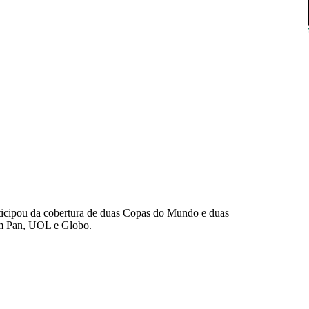
rticipou da cobertura de duas Copas do Mundo e duas
m Pan, UOL e Globo.