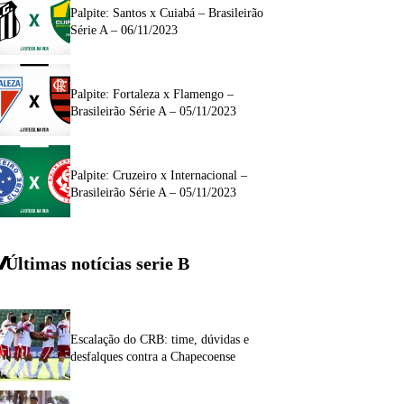
Palpite: Santos x Cuiabá – Brasileirão
Série A – 06/11/2023
Palpite: Fortaleza x Flamengo –
Brasileirão Série A – 05/11/2023
Palpite: Cruzeiro x Internacional –
Brasileirão Série A – 05/11/2023
Últimas notícias
serie
B
Escalação do CRB: time, dúvidas e
desfalques contra a Chapecoense