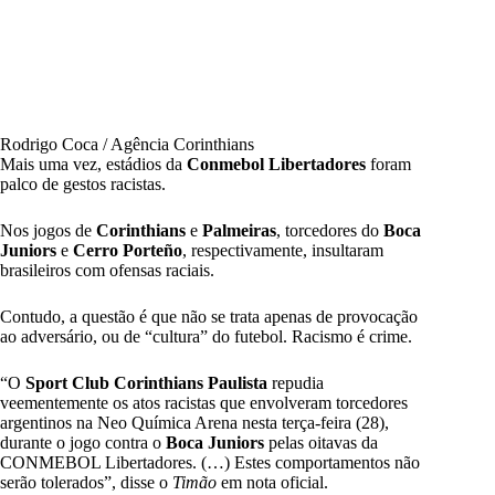
Rodrigo Coca / Agência Corinthians
Mais uma vez, estádios da
Conmebol Libertadores
foram
palco de gestos racistas.
Nos jogos de
Corinthians
e
Palmeiras
,
torcedores do
Boca
Juniors
e
Cerro Porteño
, respectivamente, insultaram
brasileiros com ofensas raciais.
Contudo, a questão é que não se trata apenas de provocação
ao adversário, ou de “cultura” do futebol. Racismo é crime.
“O
Sport Club Corinthians Paulista
repudia
veementemente os atos racistas que envolveram torcedores
argentinos na Neo Química Arena nesta terça-feira (28),
durante o jogo contra o
Boca Juniors
pelas oitavas da
CONMEBOL Libertadores. (…) Estes comportamentos não
serão tolerados”, disse o
Timão
em nota oficial.