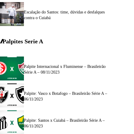
Escalação do Santos: time, dúvidas e desfalques
contra o Cuiabá
Palpites Serie A
Palpite Internacional x Fluminense – Brasileirão
Série A – 08/11/2023
Palpite: Vasco x Botafogo – Brasileirão Série A –
06/11/2023
Palpite: Santos x Cuiabá – Brasileirão Série A –
06/11/2023