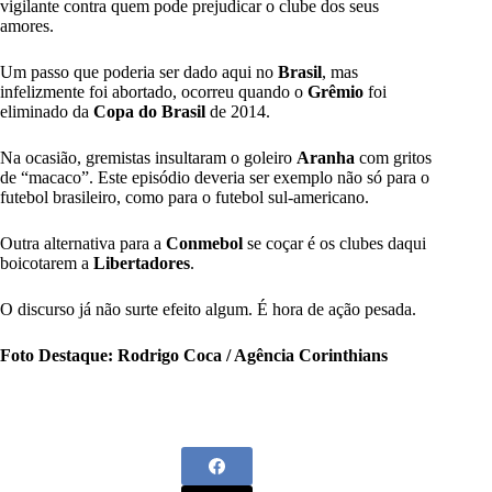
vigilante contra quem pode prejudicar o clube dos seus
amores.
Um passo que poderia ser dado aqui no
Brasil
, mas
infelizmente foi abortado, ocorreu quando o
Grêmio
foi
eliminado da
Copa do Brasil
de 2014.
Na ocasião, gremistas insultaram o goleiro
Aranha
com gritos
de “macaco”. Este episódio deveria ser exemplo não só para o
futebol brasileiro, como para o futebol sul-americano.
Outra alternativa para a
Conmebol
se coçar é os clubes daqui
boicotarem a
Libertadores
.
O discurso já não surte efeito algum. É hora de ação pesada.
Foto Destaque: Rodrigo Coca / Agência Corinthians