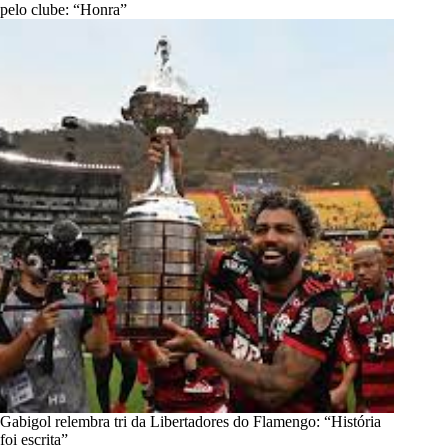
pelo clube: “Honra”
Gabigol relembra tri da Libertadores do Flamengo: “História
foi escrita”