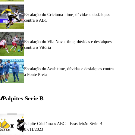
Escalação do Criciúma: time, dúvidas e desfalques
contra o ABC
Escalação do Vila Nova: time, dúvidas e desfalques
contra o Vitória
Escalação do Avaí: time, dúvidas e desfalques contra
a Ponte Preta
Palpites Serie
B
Palpite Criciúma x ABC – Brasileirão Série B –
07/11/2023