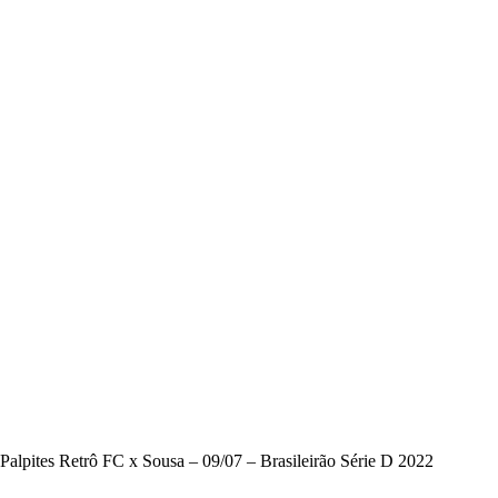
Palpites Retrô FC x Sousa – 09/07 – Brasileirão Série D 2022