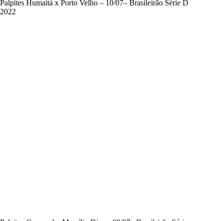
Palpites Humaitá x Porto Velho – 10/07– Brasileirão Série D
2022