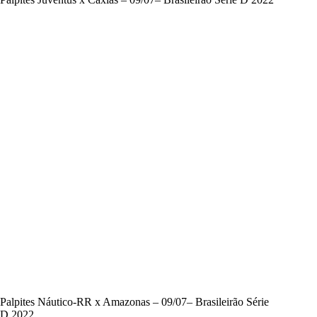
Palpites Náutico-RR x Amazonas – 09/07– Brasileirão Série
D 2022