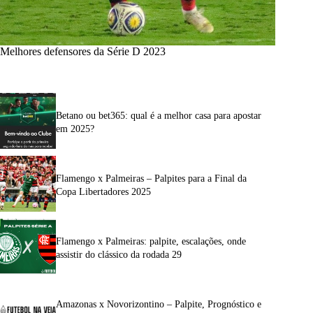
Melhores defensores da Série D 2023
Betano ou bet365: qual é a melhor casa para apostar
em 2025?
Flamengo x Palmeiras – Palpites para a Final da
Copa Libertadores 2025
Flamengo x Palmeiras: palpite, escalações, onde
assistir do clássico da rodada 29
Amazonas x Novorizontino – Palpite, Prognóstico e