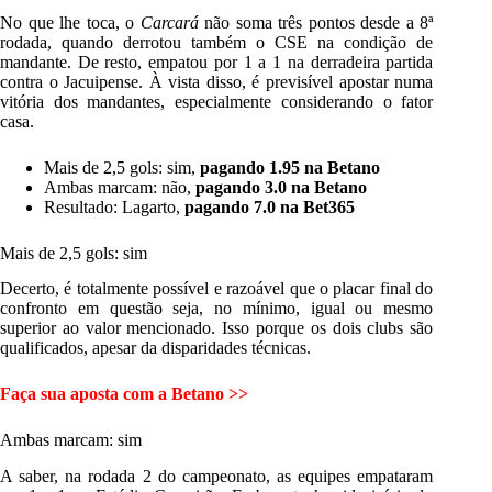
No que lhe toca, o
Carcará
não soma três pontos desde a 8ª
rodada, quando derrotou também o CSE na condição de
mandante. De resto, empatou por 1 a 1 na derradeira partida
contra o Jacuipense. À vista disso, é previsível apostar numa
vitória dos mandantes, especialmente considerando o fator
casa.
Mais de 2,5 gols: sim,
pagando 1.95 na Betano
Ambas marcam: não,
pagando 3.0 na Betano
Resultado: Lagarto,
pagando 7.0 na Bet365
Mais de 2,5 gols: sim
Decerto, é totalmente possível e razoável que o placar final do
confronto em questão seja, no mínimo, igual ou mesmo
superior ao valor mencionado. Isso porque os dois clubs são
qualificados, apesar da disparidades técnicas.
Faça sua aposta com a Betano >>
Ambas marcam: sim
A saber, na rodada 2 do campeonato, as equipes empataram