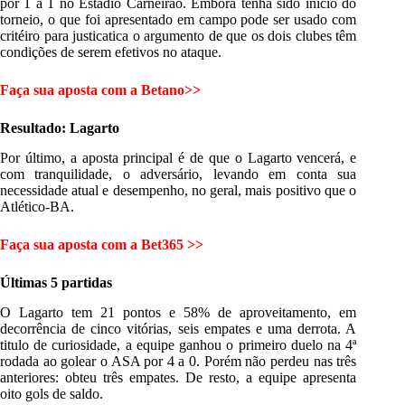
por 1 a 1 no Estádio Carneirão. Embora tenha sido início do
torneio, o que foi apresentado em campo pode ser usado com
critéiro para justicatica o argumento de que os dois clubes têm
condições de serem efetivos no ataque.
Faça sua aposta com a Betano>>
Resultado: Lagarto
Por último, a aposta principal é de que o Lagarto vencerá, e
com tranquilidade, o adversário, levando em conta sua
necessidade atual e desempenho, no geral, mais positivo que o
Atlético-BA.
Faça sua aposta com a Bet365 >>
Últimas 5 partidas
O Lagarto tem 21 pontos e 58% de aproveitamento, em
decorrência de cinco vitórias, seis empates e uma derrota. A
titulo de curiosidade, a equipe ganhou o primeiro duelo na 4ª
rodada ao golear o ASA por 4 a 0. Porém não perdeu nas três
anteriores: obteu três empates. De resto, a equipe apresenta
oito gols de saldo.