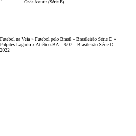
Onde Assistir (Série B)
Futebol na Veia
»
Futebol pelo Brasil
»
Brasileirão Série D
»
Palpites Lagarto x Atlético-BA – 9/07 – Brasileirão Série D
2022