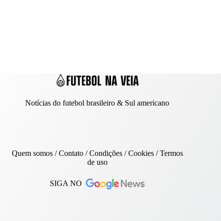
Notícias do futebol brasileiro & Sul americano
Quem somos
/
Contato
/ Condições /
Cookies
/
Termos
de uso
SIGA NO