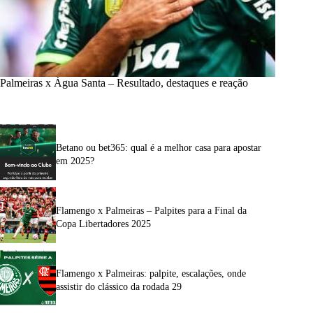
Palmeiras x Água Santa – Resultado, destaques e reação
Betano ou bet365: qual é a melhor casa para apostar
em 2025?
Flamengo x Palmeiras – Palpites para a Final da
Copa Libertadores 2025
Flamengo x Palmeiras: palpite, escalações, onde
assistir do clássico da rodada 29