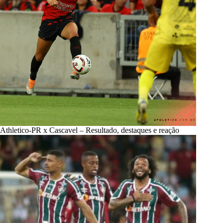
Athletico-PR x Cascavel – Resultado, destaques e reação