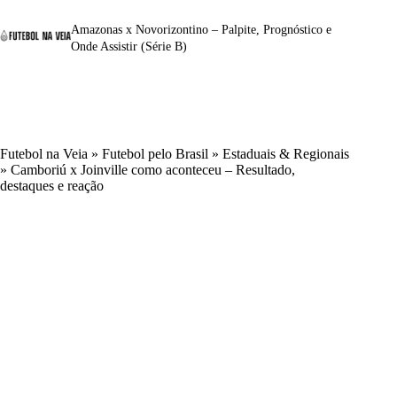
Amazonas x Novorizontino – Palpite, Prognóstico e
Onde Assistir (Série B)
Futebol na Veia
»
Futebol pelo Brasil
»
Estaduais & Regionais
»
Camboriú x Joinville como aconteceu – Resultado,
destaques e reação