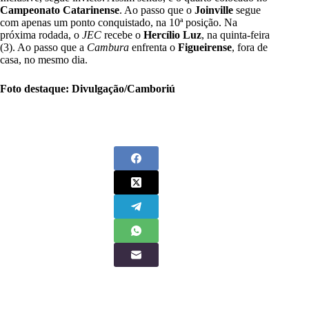
Campeonato Catarinense
. Ao passo que o
Joinville
segue
com apenas um ponto conquistado, na 10ª posição. Na
próxima rodada, o
JEC
recebe o
Hercílio Luz
, na quinta-feira
(3). Ao passo que a
Cambura
enfrenta o
Figueirense
, fora de
casa, no mesmo dia.
Foto destaque: Divulgação/Camboriú