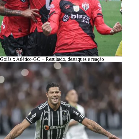
Goiás x Atlético-GO – Resultado, destaques e reação