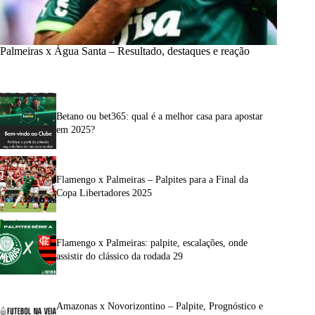
Palmeiras x Água Santa – Resultado, destaques e reação
Betano ou bet365: qual é a melhor casa para apostar
em 2025?
Flamengo x Palmeiras – Palpites para a Final da
Copa Libertadores 2025
Flamengo x Palmeiras: palpite, escalações, onde
assistir do clássico da rodada 29
Amazonas x Novorizontino – Palpite, Prognóstico e