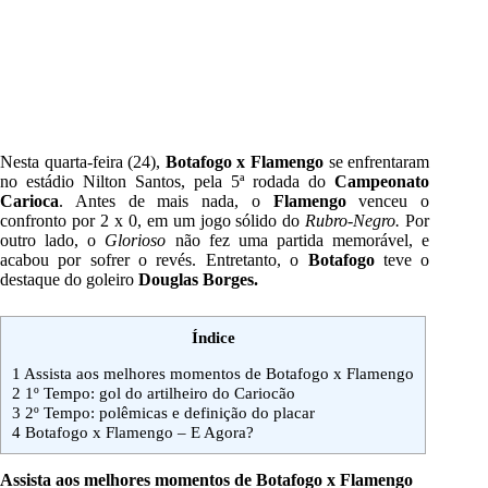
Nesta quarta-feira (24),
Botafogo x Flamengo
se enfrentaram
no estádio Nilton Santos, pela 5ª rodada do
Campeonato
Carioca
. Antes de mais nada, o
Flamengo
venceu o
confronto por 2 x 0, em um jogo sólido do
Rubro-Negro.
Por
outro lado, o
Glorioso
não fez uma partida memorável, e
acabou por sofrer o revés. Entretanto, o
Botafogo
teve o
destaque do goleiro
Douglas Borges.
Índice
1
Assista aos melhores momentos de Botafogo x Flamengo
2
1º Tempo: gol do artilheiro do Cariocão
3
2º Tempo: polêmicas e definição do placar
4
Botafogo x Flamengo – E Agora?
Assista aos melhores momentos de Botafogo x Flamengo