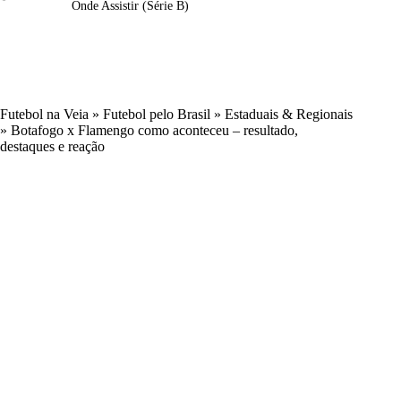
Onde Assistir (Série B)
Futebol na Veia
»
Futebol pelo Brasil
»
Estaduais & Regionais
»
Botafogo x Flamengo como aconteceu – resultado,
destaques e reação