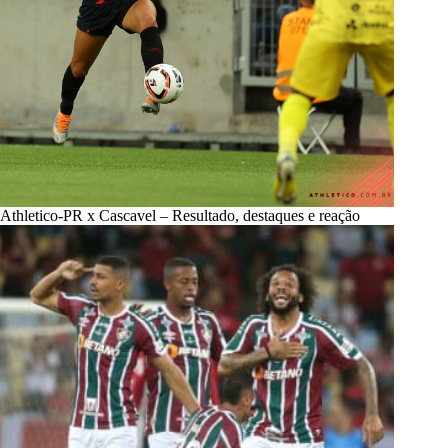
Athletico-PR x Cascavel – Resultado, destaques e reação