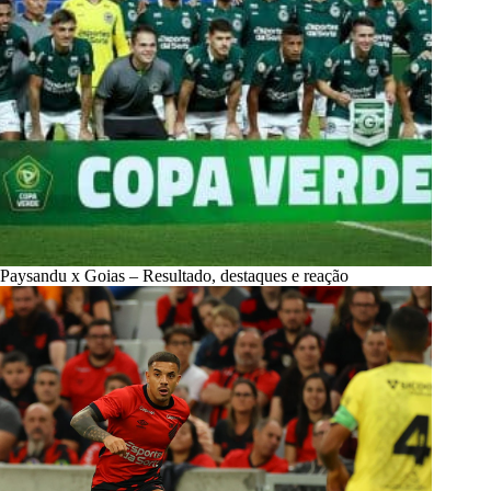
Paysandu x Goias – Resultado, destaques e reação