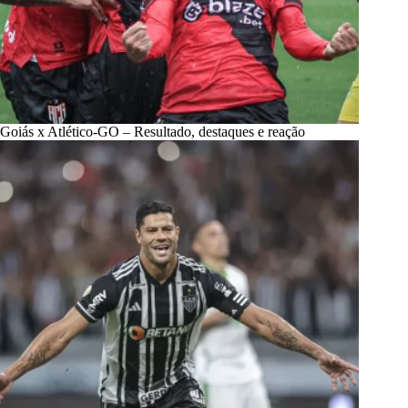
Goiás x Atlético-GO – Resultado, destaques e reação