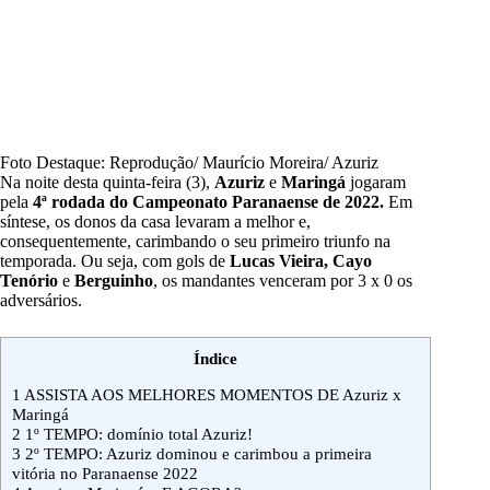
Foto Destaque: Reprodução/ Maurício Moreira/ Azuriz
Na noite desta quinta-feira (3),
Azuriz
e
Maringá
jogaram
pela
4ª rodada do Campeonato Paranaense de 2022.
Em
síntese, os donos da casa levaram a melhor e,
consequentemente, carimbando o seu primeiro triunfo na
temporada. Ou seja, com gols de
Lucas Vieira,
Cayo
Tenório
e
Berguinho
, os mandantes venceram por 3 x 0 os
adversários.
Índice
1
ASSISTA AOS MELHORES MOMENTOS DE Azuriz x
Maringá
2
1º TEMPO: domínio total Azuriz!
3
2º TEMPO: Azuriz dominou e carimbou a primeira
vitória no Paranaense 2022