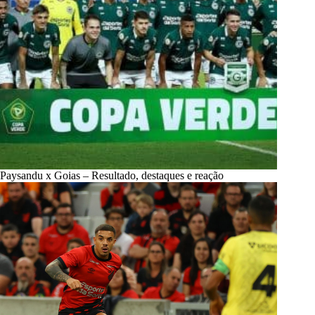
Paysandu x Goias – Resultado, destaques e reação