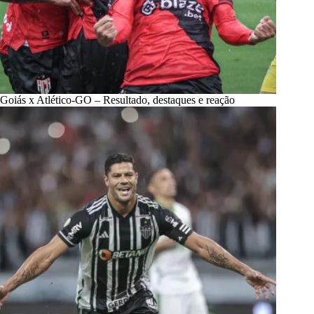
Goiás x Atlético-GO – Resultado, destaques e reação