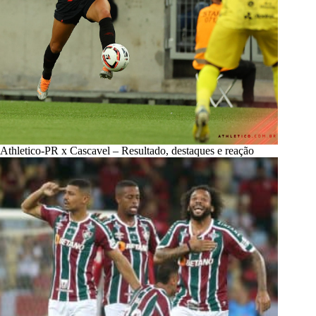
Athletico-PR x Cascavel – Resultado, destaques e reação