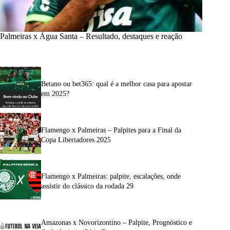
Palmeiras x Água Santa – Resultado, destaques e reação
Betano ou bet365: qual é a melhor casa para apostar
em 2025?
Flamengo x Palmeiras – Palpites para a Final da
Copa Libertadores 2025
Flamengo x Palmeiras: palpite, escalações, onde
assistir do clássico da rodada 29
Amazonas x Novorizontino – Palpite, Prognóstico e