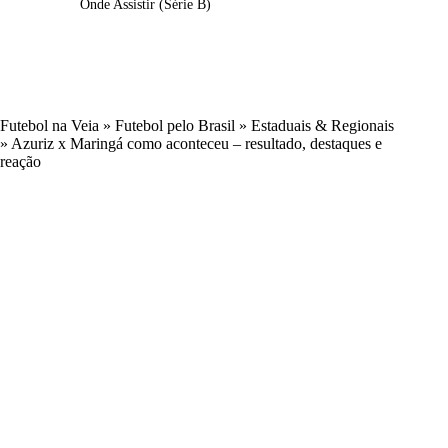
Onde Assistir (Série B)
Futebol na Veia
»
Futebol pelo Brasil
»
Estaduais & Regionais
»
Azuriz x Maringá como aconteceu – resultado, destaques e
reação