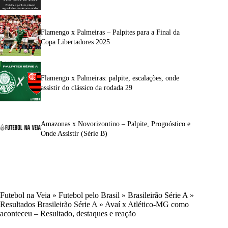
Flamengo x Palmeiras – Palpites para a Final da
Copa Libertadores 2025
Flamengo x Palmeiras: palpite, escalações, onde
assistir do clássico da rodada 29
Amazonas x Novorizontino – Palpite, Prognóstico e
Onde Assistir (Série B)
Futebol na Veia
»
Futebol pelo Brasil
»
Brasileirão Série A
»
Resultados Brasileirão Série A
»
Avaí x Atlético-MG como
aconteceu – Resultado, destaques e reação