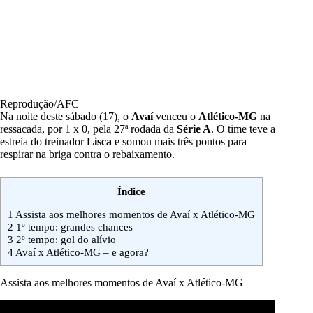
Reprodução/AFC
Na noite deste sábado (17), o
Avaí
venceu o
Atlético-MG
na
ressacada, por 1 x 0, pela 27ª rodada da
Série A
. O time teve a
estreia do treinador
Lisca
e somou mais três pontos para
respirar na briga contra o rebaixamento.
Índice
1
Assista aos melhores momentos de Avaí x Atlético-MG
2
1º tempo: grandes chances
3
2º tempo: gol do alívio
4
Avaí x Atlético-MG – e agora?
Assista aos melhores momentos de Avaí x Atlético-MG