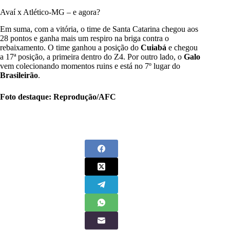
Avaí x Atlético-MG – e agora?
Em suma, com a vitória, o time de Santa Catarina chegou aos
28 pontos e ganha mais um respiro na briga contra o
rebaixamento. O time ganhou a posição do
Cuiabá
e chegou
a 17ª posição, a primeira dentro do Z4. Por outro lado, o
Galo
vem colecionando momentos ruins e está no 7º lugar do
Brasileirão
.
Foto destaque: Reprodução/AFC