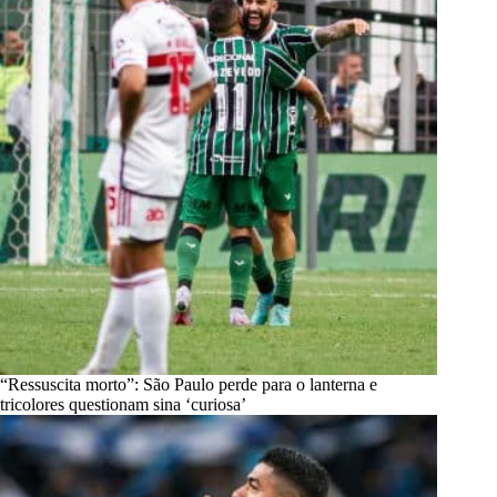
“Ressuscita morto”: São Paulo perde para o lanterna e
tricolores questionam sina ‘curiosa’