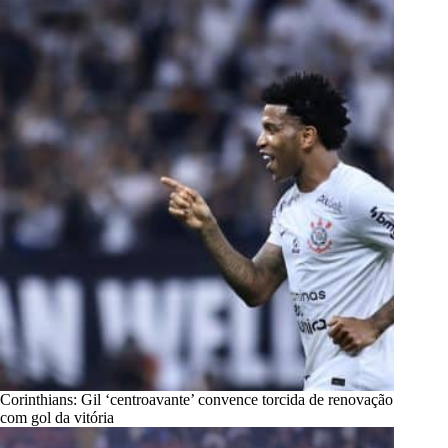
Corinthians: Gil ‘centroavante’ convence torcida de renovação
com gol da vitória