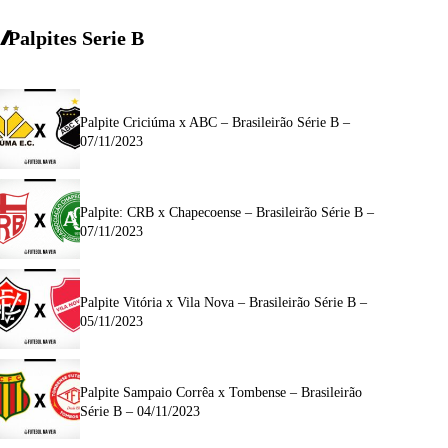
Palpites Serie B
Palpite Criciúma x ABC – Brasileirão Série B –
07/11/2023
Palpite: CRB x Chapecoense – Brasileirão Série B –
07/11/2023
Palpite Vitória x Vila Nova – Brasileirão Série B –
05/11/2023
Palpite Sampaio Corrêa x Tombense – Brasileirão
Série B – 04/11/2023