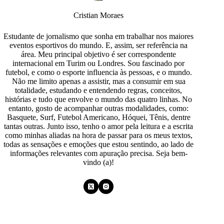
Cristian Moraes
Estudante de jornalismo que sonha em trabalhar nos maiores
eventos esportivos do mundo. E, assim, ser referência na
área. Meu principal objetivo é ser correspondente
internacional em Turim ou Londres. Sou fascinado por
futebol, e como o esporte influencia às pessoas, e o mundo.
Não me limito apenas a assistir, mas a consumir em sua
totalidade, estudando e entendendo regras, conceitos,
histórias e tudo que envolve o mundo das quatro linhas. No
entanto, gosto de acompanhar outras modalidades, como:
Basquete, Surf, Futebol Americano, Hóquei, Tênis, dentre
tantas outras. Junto isso, tenho o amor pela leitura e a escrita
como minhas aliadas na hora de passar para os meus textos,
todas as sensações e emoções que estou sentindo, ao lado de
informações relevantes com apuração precisa. Seja bem-
vindo (a)!