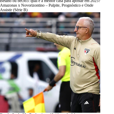
Betano ou bet365: qual é a melhor casa para apostar em 2025?
Amazonas x Novorizontino – Palpite, Prognóstico e Onde
Assistir (Série B)