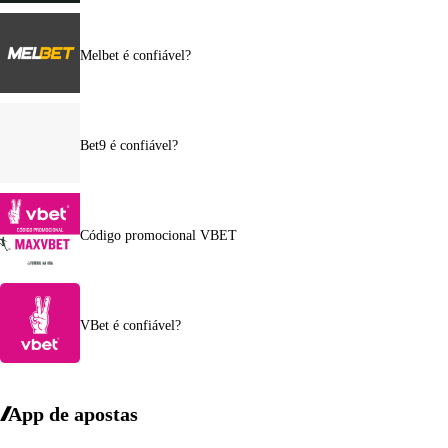
Melbet é confiável?
Bet9 é confiável?
Código promocional VBET
VBet é confiável?
App de apostas