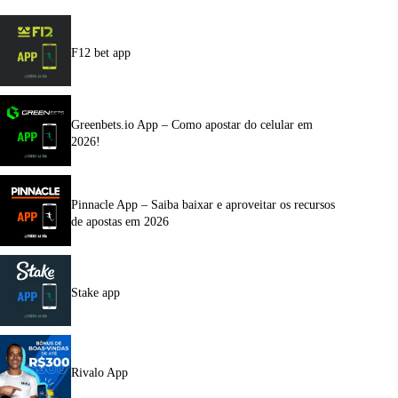
F12 bet app
Greenbets.io App – Como apostar do celular em
2026!
Pinnacle App – Saiba baixar e aproveitar os recursos
de apostas em 2026
Stake app
Rivalo App