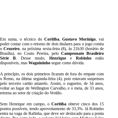
Em suma, o técnico do
Coritiba
,
Gustavo Morínigo
, vai
poder contar com o retorno de dois titulares para o jogo contra
o
Cruzeiro
, na próxima sexta-feira (8), às 21h30 (horário de
Brasília), no Couto Pereira, pelo
Campeonato Brasileiro
Série B
. Desse modo,
Henrique
e
Robinho
estão
disponíveis, mas
Waguininho
segue como dúvida.
A princípio, os dois primeiros ficaram de fora do empate com
o Remo, na última segunda-feira (4), pois estavam suspensos
pelo terceiro cartão amarelo. Assim, o zagueiro, de 34 anos,
voltar ao lugar de Wellington Carvalho, e o meia, de 33 anos,
retorna ao setor de criação do
Verdão
.
Sem Henrique em campo, o
Coritiba
obteve cinco dos 15
pontos possíveis, tendo aproveitamento de 33,3%. Já Robinho
entra na vaga de Rafinha, que deve ser deslocado para a ponta