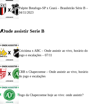
Palpite Botafogo-SP x Ceará – Brasileirão Série B –
04/11/2023
Onde assistir Serie B
Criciúma x ABC – Onde assistir ao vivo, horário do
jogo e escalações – 07/11
CRB x Chapecoense – Onde assistir ao vivo, horário
do jogo e escalações
Jogo da Chapecoense hoje ao vivo: onde assistir?