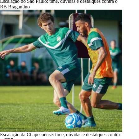
Escalação do São Paulo: time, dúvidas e desfalques contra o
RB Bragantino
Escalação da Chapecoense: time, dúvidas e desfalques contra