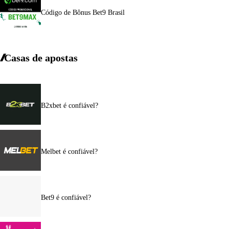
Código de Bônus Bet9 Brasil
Casas de apostas
B2xbet é confiável?
Melbet é confiável?
Bet9 é confiável?