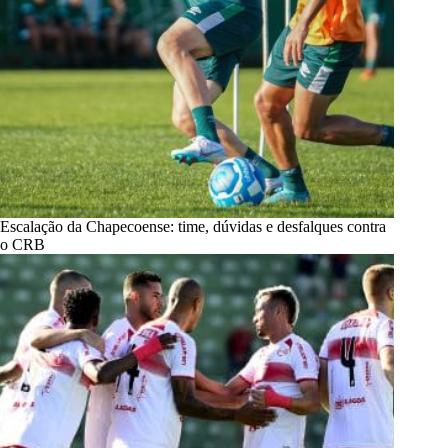
Escalação da Chapecoense: time, dúvidas e desfalques contra
o CRB