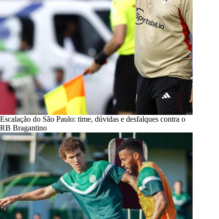
Escalação do São Paulo: time, dúvidas e desfalques contra o
RB Bragantino