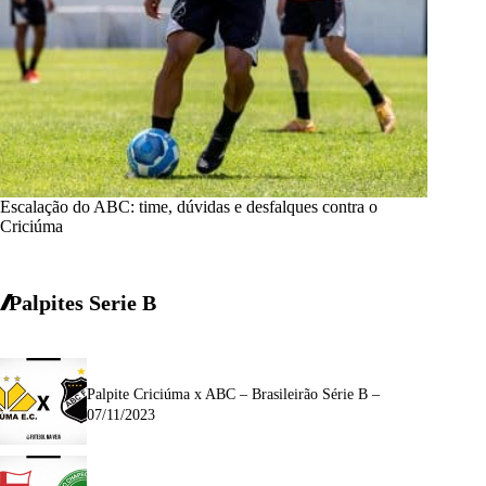
Escalação do ABC: time, dúvidas e desfalques contra o
Criciúma
Palpites Serie B
Palpite Criciúma x ABC – Brasileirão Série B –
07/11/2023