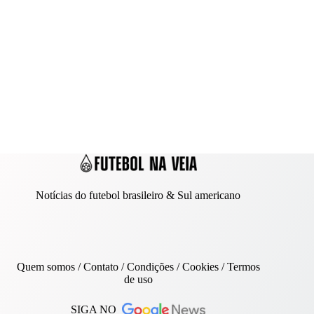
Notícias do futebol brasileiro & Sul americano
Quem somos
/
Contato
/ Condições /
Cookies
/
Termos
de uso
SIGA NO