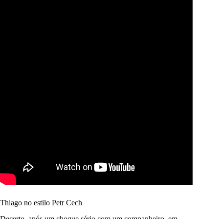
Thiago no estilo Petr Cech
Decerto, após um choque sério com um companheiro, em