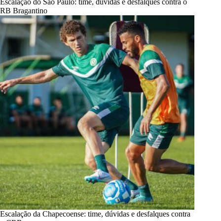
Escalação do São Paulo: time, dúvidas e desfalques contra o
RB Bragantino
Escalação da Chapecoense: time, dúvidas e desfalques contra