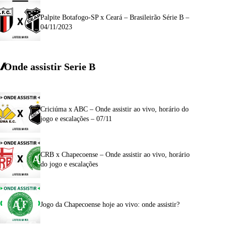
Palpite Botafogo-SP x Ceará – Brasileirão Série B –
04/11/2023
Onde assistir Serie B
Criciúma x ABC – Onde assistir ao vivo, horário do
jogo e escalações – 07/11
CRB x Chapecoense – Onde assistir ao vivo, horário
do jogo e escalações
Jogo da Chapecoense hoje ao vivo: onde assistir?