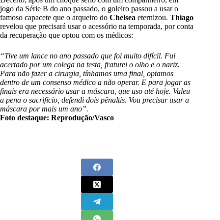
jogo da Série B do ano passado, o goleiro passou a usar o
famoso capacete que o arqueiro do
Chelsea
eternizou.
Thiago
revelou que precisará usar o acessório na temporada, por conta
da recuperação que optou com os médicos:
“Tive um lance no ano passado que foi muito difícil. Fui
acertado por um colega na testa, fraturei o olho e o nariz.
Para não fazer a cirurgia, tínhamos uma final, optamos
dentro de um consenso médico a não operar. E para jogar as
finais era necessário usar a máscara, que uso até hoje. Valeu
a pena o sacrifício, defendi dois pênaltis. Vou precisar usar a
máscara por mais um ano”.
Foto destaque: Reprodução/Vasco