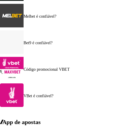
Melbet é confiável?
Bet9 é confiável?
Código promocional VBET
VBet é confiável?
App de apostas