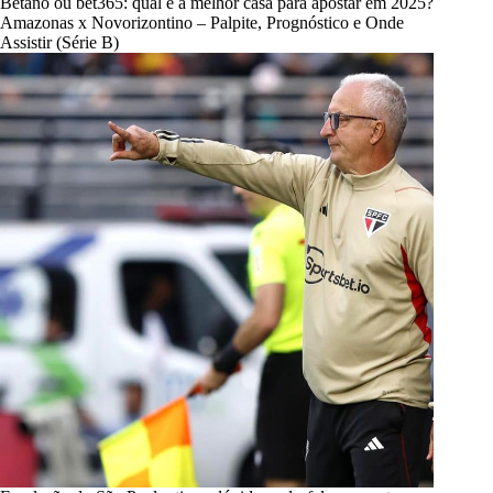
Betano ou bet365: qual é a melhor casa para apostar em 2025?
Amazonas x Novorizontino – Palpite, Prognóstico e Onde
Assistir (Série B)