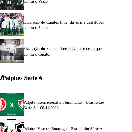
contra o Vasco
Escalação do Cuiabá: time, dúvidas e desfalques
contra o Santos
Escalação do Santos: time, dúvidas e desfalques
contra o Cuiabá
Palpites Serie A
Palpite Internacional x Fluminense – Brasileirão
Série A – 08/11/2023
Palpite: Vasco x Botafogo – Brasileirão Série A –