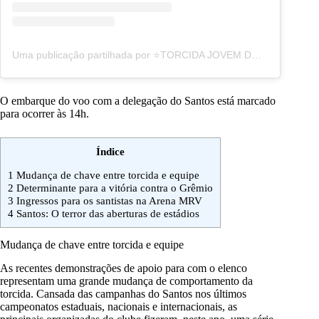
Uma publicação partilhada por ⭐TORCIDA JOVEM DO SANTOS⭐ (@torcidajovem_oficial)
O embarque do voo com a delegação do Santos está marcado
para ocorrer às 14h.
Índice
1
Mudança de chave entre torcida e equipe
2
Determinante para a vitória contra o Grêmio
3
Ingressos para os santistas na Arena MRV
4
Santos: O terror das aberturas de estádios
Mudança de chave entre torcida e equipe
As recentes demonstrações de apoio para com o elenco
representam uma grande mudança de comportamento da
torcida. Cansada das campanhas do Santos nos últimos
campeonatos estaduais, nacionais e internacionais, as