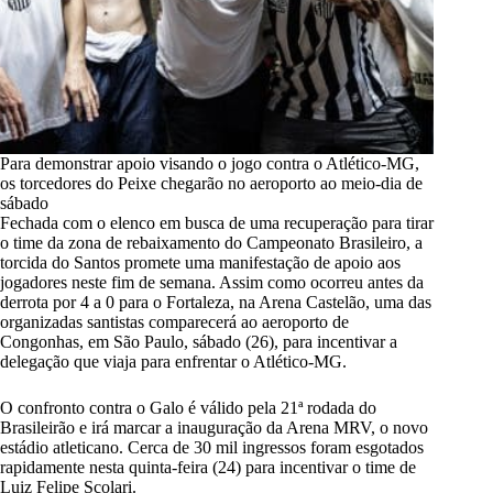
Para demonstrar apoio visando o jogo contra o Atlético-MG,
os torcedores do Peixe chegarão no aeroporto ao meio-dia de
sábado
Fechada com o elenco em busca de uma recuperação para tirar
o time da zona de rebaixamento do Campeonato Brasileiro, a
torcida do Santos promete uma manifestação de apoio aos
jogadores neste fim de semana. Assim como ocorreu antes da
derrota por 4 a 0 para o Fortaleza, na Arena Castelão, uma das
organizadas santistas comparecerá ao aeroporto de
Congonhas, em São Paulo, sábado (26), para incentivar a
delegação que viaja para enfrentar o Atlético-MG.
O confronto contra o Galo é válido pela 21ª rodada do
Brasileirão e irá marcar a inauguração da Arena MRV, o novo
estádio atleticano.
Cerca de 30 mil ingressos foram esgotados
rapidamente nesta quinta-feira (24) para incentivar o time de
Luiz Felipe Scolari.