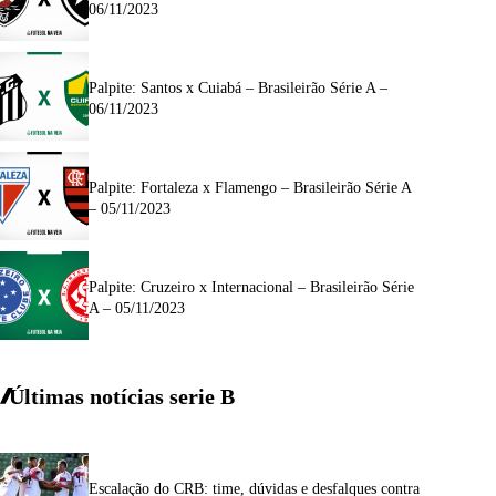
06/11/2023
Palpite: Santos x Cuiabá – Brasileirão Série A –
06/11/2023
Palpite: Fortaleza x Flamengo – Brasileirão Série A
– 05/11/2023
Palpite: Cruzeiro x Internacional – Brasileirão Série
A – 05/11/2023
Últimas notícias
serie
B
Escalação do CRB: time, dúvidas e desfalques contra