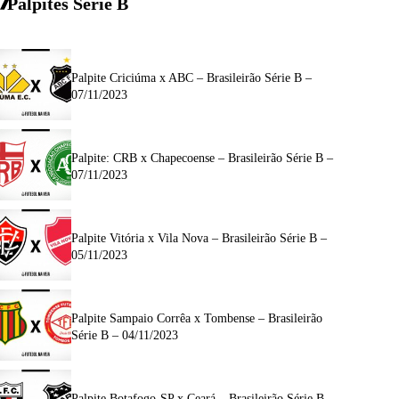
Palpites Serie
B
Palpite Criciúma x ABC – Brasileirão Série B –
07/11/2023
Palpite: CRB x Chapecoense – Brasileirão Série B –
07/11/2023
Palpite Vitória x Vila Nova – Brasileirão Série B –
05/11/2023
Palpite Sampaio Corrêa x Tombense – Brasileirão
Série B – 04/11/2023
Palpite Botafogo-SP x Ceará – Brasileirão Série B –