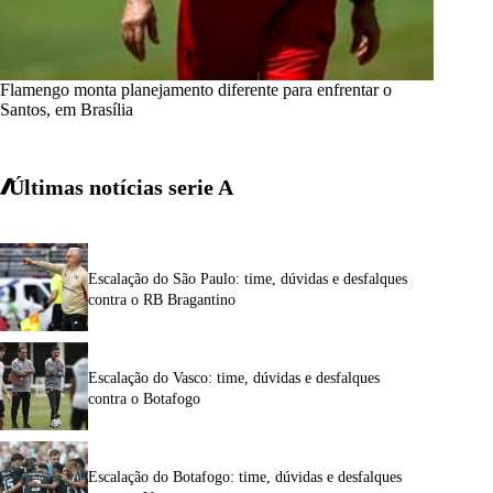
Flamengo monta planejamento diferente para enfrentar o
Santos, em Brasília
Últimas notícias
serie A
Escalação do São Paulo: time, dúvidas e desfalques
contra o RB Bragantino
Escalação do Vasco: time, dúvidas e desfalques
contra o Botafogo
Escalação do Botafogo: time, dúvidas e desfalques