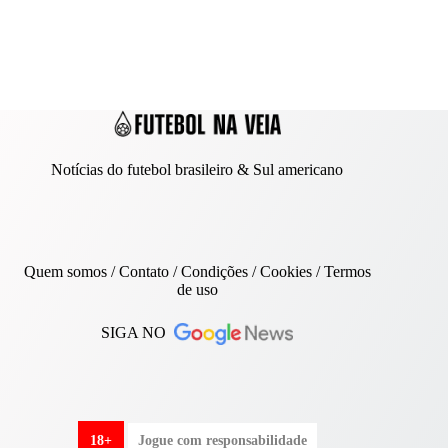
Notícias do futebol brasileiro & Sul americano
Quem somos
/
Contato
/ Condições /
Cookies
/
Termos
de uso
SIGA NO
18+
Jogue com responsabilidade