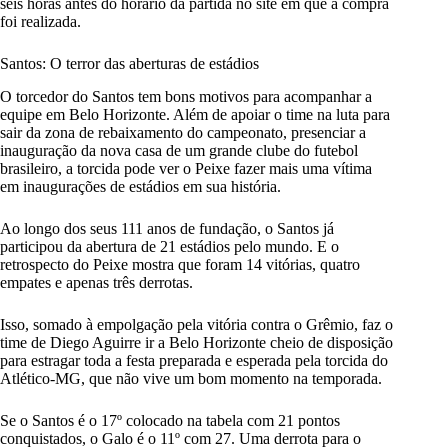
seis horas antes do horário da partida no site em que a compra
foi realizada.
Santos: O terror das aberturas de estádios
O torcedor do Santos tem bons motivos para acompanhar a
equipe em Belo Horizonte. Além de apoiar o time na luta para
sair da zona de rebaixamento do campeonato, presenciar a
inauguração da nova casa de um grande clube do futebol
brasileiro, a torcida pode ver o Peixe fazer mais uma vítima
em
inaugurações de estádios em sua história.
Ao longo dos seus 111 anos de fundação, o Santos já
participou da abertura de 21 estádios pelo mundo. E o
retrospecto do Peixe mostra que foram 14 vitórias, quatro
empates e apenas três derrotas.
Isso, somado à empolgação pela vitória contra o Grêmio, faz o
time de Diego Aguirre ir a Belo Horizonte cheio de disposição
para
estragar toda a festa preparada e esperada pela torcida do
Atlético-MG,
que não vive um bom momento na temporada.
Se o Santos é o 17º colocado na tabela com 21 pontos
conquistados, o Galo é o 11º com 27. Uma derrota para o