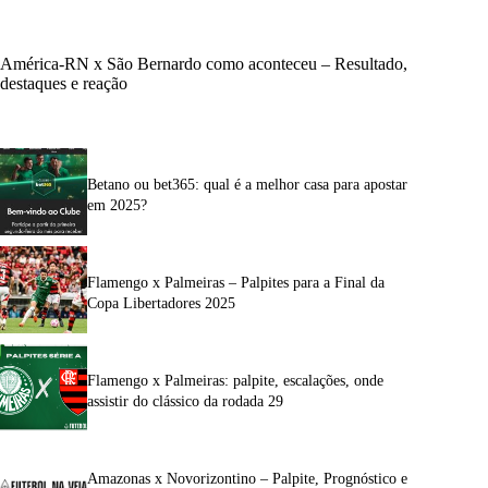
América-RN x São Bernardo como aconteceu – Resultado,
destaques e reação
Betano ou bet365: qual é a melhor casa para apostar
em 2025?
Flamengo x Palmeiras – Palpites para a Final da
Copa Libertadores 2025
Flamengo x Palmeiras: palpite, escalações, onde
assistir do clássico da rodada 29
Amazonas x Novorizontino – Palpite, Prognóstico e