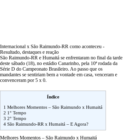
Internacional x São Raimundo-RR como aconteceu -
Resultado, destaques e reação
São Raimundo-RR e
Humaitá
se enfrentaram no final da tarde
deste sábado (18), no estádio Canarinho, pela 10ª rodada da
Série D
do Campeonato Brasileiro. Ao passo que os
mandantes se sentiriam bem a vontade em casa, venceram e
convenceram por 5 x 0.
Índice
1
Melhores Momentos – São Raimundo x Humaitá
2
1° Tempo
3
2° Tempo
4
São Raimundo-RR x Humaitá – E Agora?
Melhores Momentos – São Raimundo x Humaitá