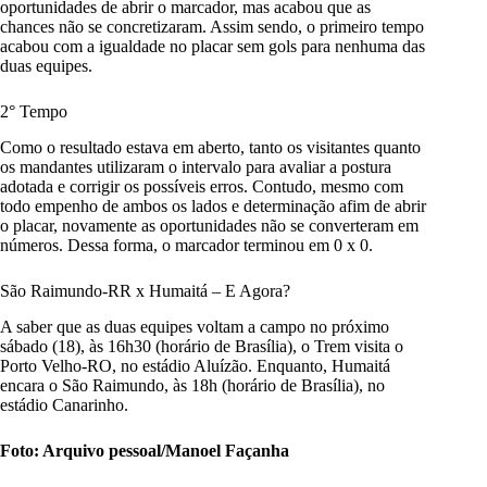
oportunidades de abrir o marcador, mas acabou que as
chances não se concretizaram. Assim sendo, o primeiro tempo
acabou com a igualdade no placar sem gols para nenhuma das
duas equipes.
2° Tempo
Como o resultado estava em aberto, tanto os visitantes quanto
os mandantes utilizaram o intervalo para avaliar a postura
adotada e corrigir os possíveis erros. Contudo, mesmo com
todo empenho de ambos os lados e determinação afim de abrir
o placar, novamente as oportunidades não se converteram em
números. Dessa forma, o marcador terminou em 0 x 0.
São Raimundo-RR x Humaitá – E Agora?
A saber que as duas equipes voltam a campo no próximo
sábado (18), às 16h30 (horário de Brasília), o Trem visita o
Porto Velho-RO, no estádio Aluízão. Enquanto, Humaitá
encara o São Raimundo, às 18h (horário de Brasília), no
estádio Canarinho.
Foto: Arquivo pessoal/Manoel Façanha