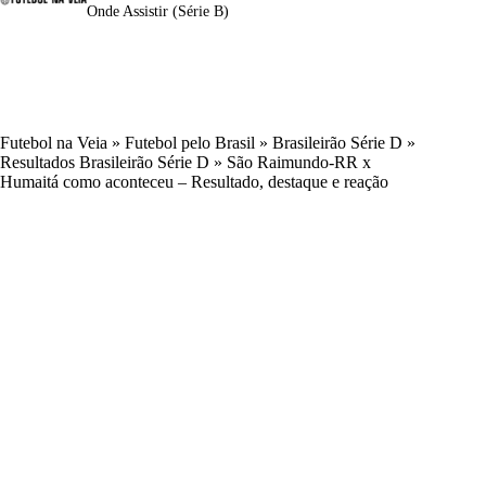
Onde Assistir (Série B)
Futebol na Veia
»
Futebol pelo Brasil
»
Brasileirão Série D
»
Resultados Brasileirão Série D
»
São Raimundo-RR x
Humaitá como aconteceu – Resultado, destaque e reação