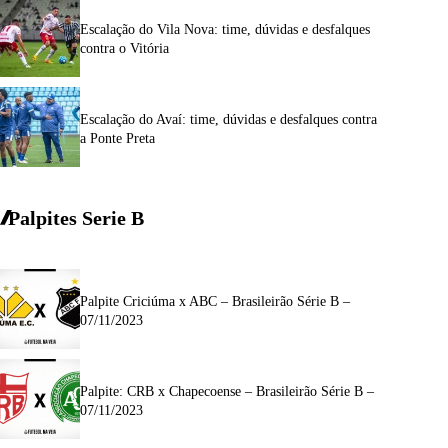
Escalação do Vila Nova: time, dúvidas e desfalques
contra o Vitória
Escalação do Avaí: time, dúvidas e desfalques contra
a Ponte Preta
Palpites Serie
B
Palpite Criciúma x ABC – Brasileirão Série B –
07/11/2023
Palpite: CRB x Chapecoense – Brasileirão Série B –
07/11/2023