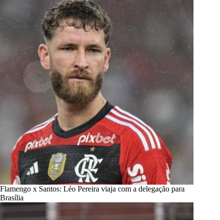
Flamengo x Santos: Léo Pereira viaja com a delegação para
Brasília