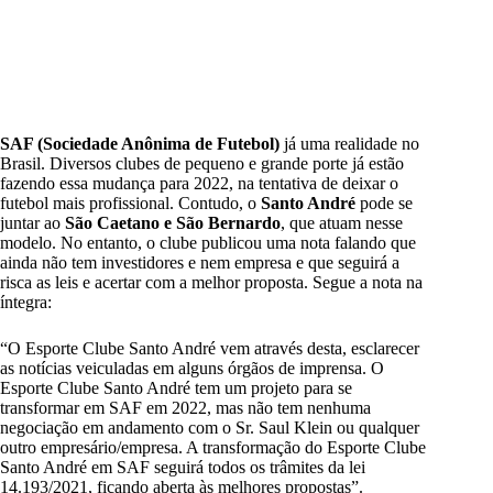
SAF (Sociedade Anônima de Futebol)
já uma realidade no
Brasil. Diversos clubes de pequeno e grande porte já estão
fazendo essa mudança para 2022, na tentativa de deixar o
futebol mais profissional. Contudo, o
Santo André
pode se
juntar ao
São Caetano e São Bernardo
, que atuam nesse
modelo. No entanto, o clube publicou uma nota falando que
ainda não tem investidores e nem empresa e que seguirá a
risca as leis e acertar com a melhor proposta. Segue a nota na
íntegra:
“O Esporte Clube Santo André vem através desta, esclarecer
as notícias veiculadas em alguns órgãos de imprensa. O
Esporte Clube Santo André tem um projeto para se
transformar em SAF em 2022, mas não tem nenhuma
negociação em andamento com o Sr. Saul Klein ou qualquer
outro empresário/empresa. A transformação do Esporte Clube
Santo André em SAF seguirá todos os trâmites da lei
14.193/2021, ficando aberta às melhores propostas”.