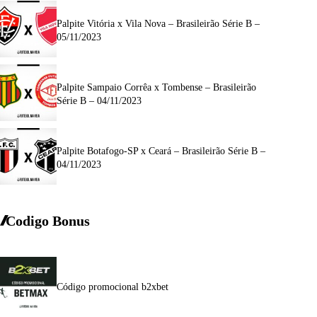
Palpite Vitória x Vila Nova – Brasileirão Série B –
05/11/2023
Palpite Sampaio Corrêa x Tombense – Brasileirão
Série B – 04/11/2023
Palpite Botafogo-SP x Ceará – Brasileirão Série B –
04/11/2023
Codigo Bonus
Código promocional b2xbet