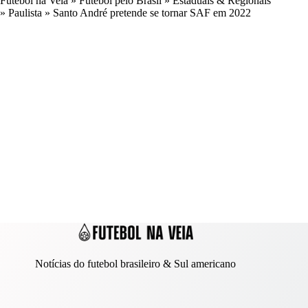
Futebol na Veia
»
Futebol pelo Brasil
»
Estaduais & Regionais
»
Paulista
»
Santo André pretende se tornar SAF em 2022
Notícias do futebol brasileiro & Sul americano