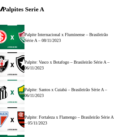
Palpites Serie A
Palpite Internacional x Fluminense – Brasileirão
Série A – 08/11/2023
Palpite: Vasco x Botafogo – Brasileirão Série A –
06/11/2023
Palpite: Santos x Cuiabá – Brasileirão Série A –
06/11/2023
Palpite: Fortaleza x Flamengo – Brasileirão Série A
– 05/11/2023