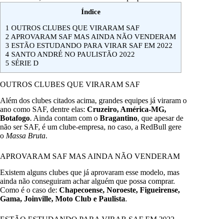
Índice
1
OUTROS CLUBES QUE VIRARAM SAF
2
APROVARAM SAF MAS AINDA NÃO VENDERAM
3
ESTÃO ESTUDANDO PARA VIRAR SAF EM 2022
4
SANTO ANDRÉ NO PAULISTÃO 2022
5
SÉRIE D
OUTROS CLUBES QUE VIRARAM SAF
Além dos clubes citados acima, grandes equipes já viraram o
ano como SAF, dentre elas:
Cruzeiro
, América-MG,
Botafogo
. Ainda contam com o
Bragantino
, que apesar de
não ser SAF, é um clube-empresa, no caso, a RedBull gere
o
Massa Bruta
.
APROVARAM SAF MAS AINDA NÃO VENDERAM
Existem alguns clubes que já aprovaram esse modelo, mas
ainda não conseguiram achar alguém que possa comprar.
Como é o caso de:
Chapecoense, Noroeste, Figueirense,
Gama, Joinville, Moto Club e Paulista
.