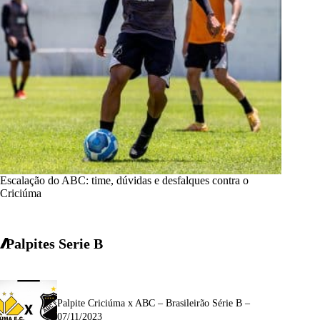
Escalação do ABC: time, dúvidas e desfalques contra o
Criciúma
Palpites Serie B
Palpite Criciúma x ABC – Brasileirão Série B –
07/11/2023