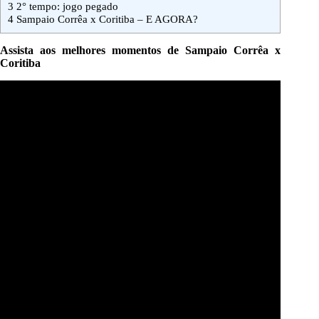
3
2° tempo: jogo pegado
4
Sampaio Corrêa x Coritiba – E AGORA?
Assista aos melhores momentos de Sampaio Corrêa x
Coritiba