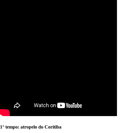
1° tempo: a
tropelo
do Coritiba