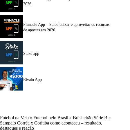
2026!
Pinnacle App – Saiba baixar e aproveitar os recursos
de apostas em 2026
Stake app
Rivalo App
Futebol na Veia
»
Futebol pelo Brasil
»
Brasileirão Série B
»
Sampaio Corrêa x Coritiba como aconteceu – resultado,
destaques e reação