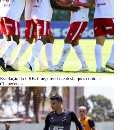
Escalação do CRB: time, dúvidas e desfalques contra a
Chapecoense