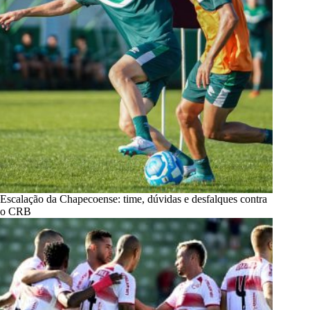
Escalação da Chapecoense: time, dúvidas e desfalques contra
o CRB