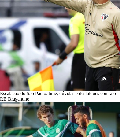
Escalação do São Paulo: time, dúvidas e desfalques contra o
RB Bragantino