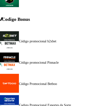
Codigo Bonus
Código promocional b2xbet
Código promocional Pinnacle
Código Promocional Betboo
Codigo Promocional Esportes da Sorte