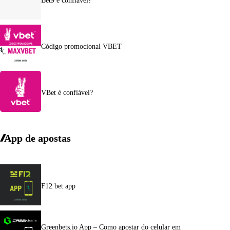
Bet9 é confiável?
Código promocional VBET
VBet é confiável?
App de apostas
F12 bet app
Greenbets.io App – Como apostar do celular em