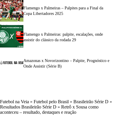
Flamengo x Palmeiras – Palpites para a Final da
Copa Libertadores 2025
Flamengo x Palmeiras: palpite, escalações, onde
assistir do clássico da rodada 29
Amazonas x Novorizontino – Palpite, Prognóstico e
Onde Assistir (Série B)
Futebol na Veia
»
Futebol pelo Brasil
»
Brasileirão Série D
»
Resultados Brasileirão Série D
»
Retrô x Sousa como
aconteceu – resultado, destaques e reação