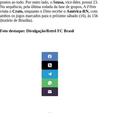
pontos ao todo. Por outro lado, o
Sousa,
vice-líder, possui 23.
Na sequência, pela última rodada da fase de grupos, A
Fênix
visita o
Crato,
enquanto o
Dino
recebe o
América-RN,
com
ambos os jogos marcados para o próximo sábado (16), às 15h
(horário de Brasília).
Foto destaque: Divulgação/Retrô FC Brasil