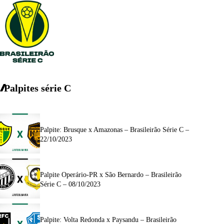
Palpites série C
Palpite: Brusque x Amazonas – Brasileirão Série C –
22/10/2023
Palpite Operário-PR x São Bernardo – Brasileirão
Série C – 08/10/2023
Palpite: Volta Redonda x Paysandu – Brasileirão