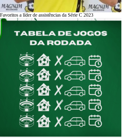
Favoritos a líder de assistências da Série C 2023