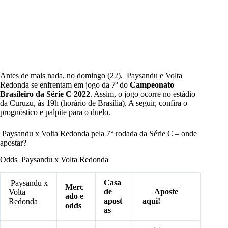
Antes de mais nada, no domingo (22), Paysandu e Volta
Redonda
se enfrentam em jogo da 7ª do
Campeonato
Brasileiro da Série C 2022
. Assim, o jogo ocorre no estádio
da Curuzu, às 19h (horário de Brasília). A seguir, confira o
prognóstico e palpite para o duelo.
Paysandu x Volta Redonda pela 7° rodada da Série C – onde
apostar?
Odds Paysandu x Volta Redonda
Casa
Paysandu x
Merc
de
Aposte
Volta
ado e
apost
aqui!
Redonda
odds
as