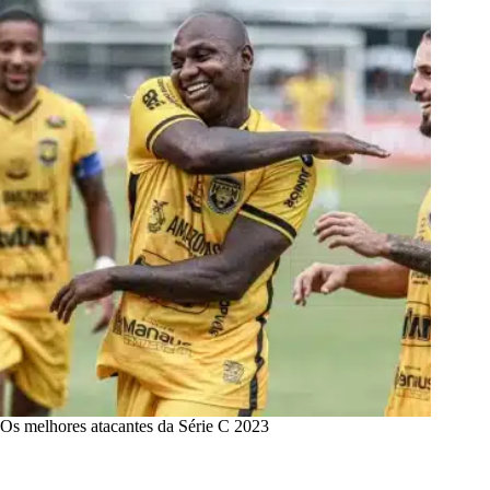
Os melhores atacantes da Série C 2023