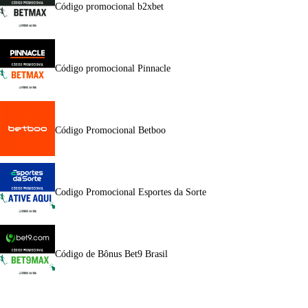
Código promocional b2xbet
Código promocional Pinnacle
Código Promocional Betboo
Codigo Promocional Esportes da Sorte
Código de Bônus Bet9 Brasil