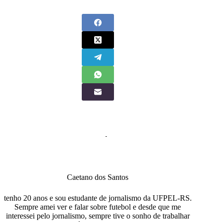
Caetano dos Santos
tenho 20 anos e sou estudante de jornalismo da UFPEL-RS.
Sempre amei ver e falar sobre futebol e desde que me
interessei pelo jornalismo, sempre tive o sonho de trabalhar