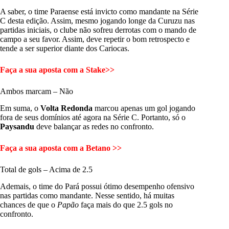
A saber, o time Paraense está invicto como mandante na Série
C desta edição. Assim, mesmo jogando longe da Curuzu nas
partidas iniciais, o clube não sofreu derrotas com o mando de
campo a seu favor. Assim, deve repetir o bom retrospecto e
tende a ser superior diante dos Cariocas.
Faça a sua aposta com a Stake>>
Ambos marcam – Não
Em suma, o
Volta Redonda
marcou apenas um gol jogando
fora de seus domínios até agora na Série C. Portanto, só o
Paysandu
deve balançar as redes no confronto.
Faça a sua aposta com a Betano
>>
Total de gols – Acima de 2.5
Ademais, o time do Pará possui ótimo desempenho ofensivo
nas partidas como mandante. Nesse sentido, há muitas
chances de que o
Papão
faça mais do que 2.5 gols no
confronto.