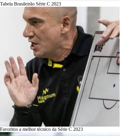
Tabela Brasileirão Série C 2023
Favoritos a melhor técnico da Série C 2023