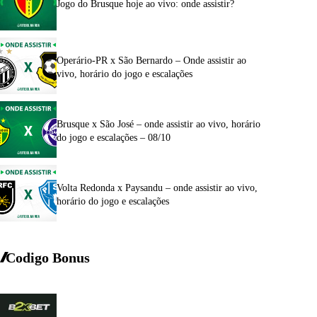
Jogo do Brusque hoje ao vivo: onde assistir?
Operário-PR x São Bernardo – Onde assistir ao
vivo, horário do jogo e escalações
Brusque x São José – onde assistir ao vivo, horário
do jogo e escalações – 08/10
Volta Redonda x Paysandu – onde assistir ao vivo,
horário do jogo e escalações
Codigo Bonus