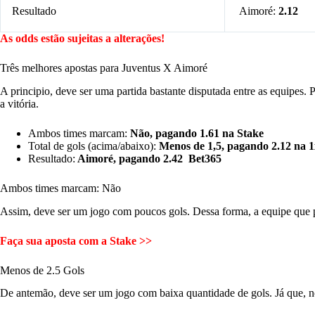
Resultado
Aimoré:
2.12
As odds estão sujeitas a alterações!
Três melhores apostas para Juventus X Aimoré
A principio, deve ser uma partida bastante disputada entre as equipes.
a vitória.
Ambos times marcam:
Não,
pagando 1.61 na Stake
Total de gols (acima/abaixo):
Menos de 1,5,
pagando 2.12 na 
Resultado:
Aimoré,
pagando 2.42 Bet365
Ambos times marcam: Não
Assim, deve ser um jogo com poucos gols. Dessa forma, a equipe que p
Faça sua aposta com a Stake >>
Menos de 2.5 Gols
De antemão, deve ser um jogo com baixa quantidade de gols. Já que, no