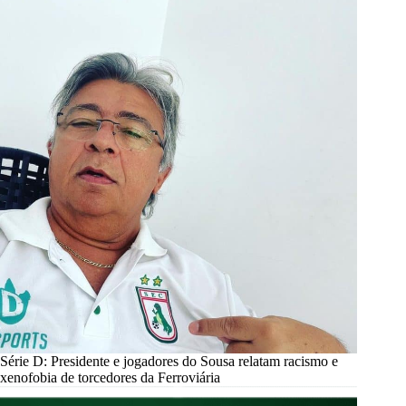
Série D: Presidente e jogadores do Sousa relatam racismo e
xenofobia de torcedores da Ferroviária