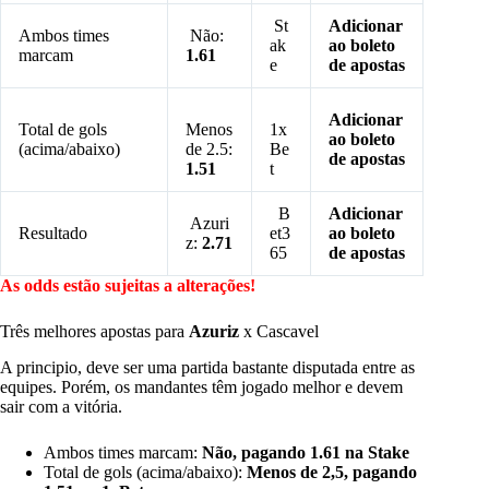
St
Adicionar
Ambos times
Não:
ak
ao boleto
marcam
1.61
e
de apostas
Adicionar
Total de gols
Menos
1x
ao boleto
(acima/abaixo)
de 2.5:
Be
de apostas
1.51
t
B
Adicionar
Azuri
Resultado
et3
ao boleto
z:
2.71
65
de apostas
As odds estão sujeitas a alterações!
Três melhores apostas para
Azuriz
x Cascavel
A principio, deve ser uma partida bastante disputada entre as
equipes. Porém, os mandantes têm jogado melhor e devem
sair com a vitória.
Ambos times marcam:
Não,
pagando 1.61 na Stake
Total de gols (acima/abaixo):
Menos de 2,5,
pagando