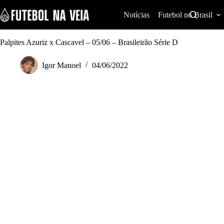
S
k
Notícias
Futebol no Brasil
i
p
t
Palpites Azuriz x Cascavel – 05/06 – Brasileirão Série D
o
c
Igor Manoel
04/06/2022
o
n
t
e
n
t