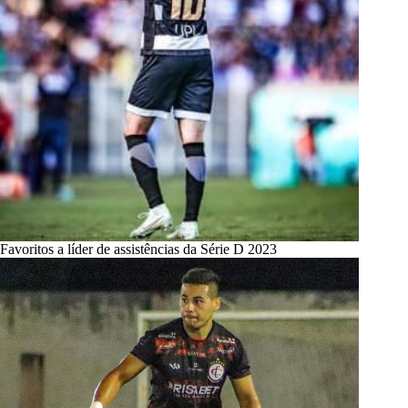
Favoritos a líder de assistências da Série D 2023