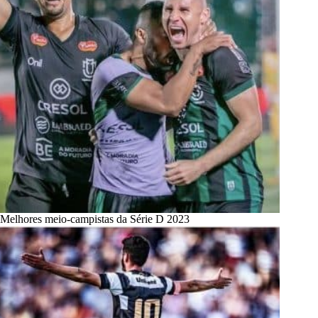
Melhores meio-campistas da Série D 2023