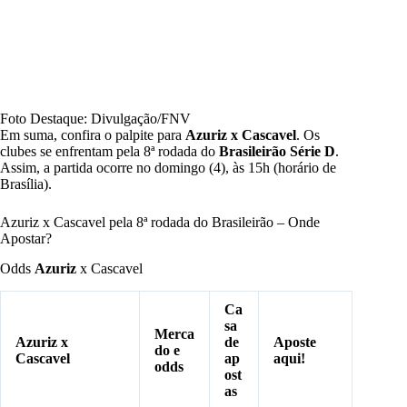
Foto Destaque: Divulgação/FNV
Em suma, confira o palpite para
Azuriz
x Cascavel
. Os
clubes se enfrentam pela 8ª rodada do
Brasileirão Série D
.
Assim, a partida ocorre no domingo (4), às 15h (horário de
Brasília).
Azuriz x Cascavel pela 8ª rodada do Brasileirão – Onde
Apostar?
Odds
Azuriz
x Cascavel
Ca
sa
Merca
Azuriz x
de
Aposte
do e
Cascavel
ap
aqui!
odds
ost
as