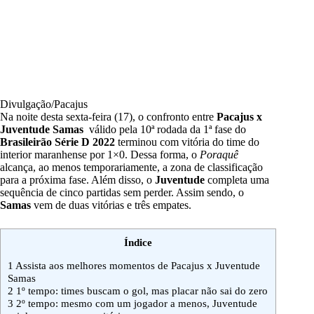
Divulgação/Pacajus
Na noite desta sexta-feira (17), o confronto entre
Pacajus x
Juventude Samas
válido pela 10ª rodada da 1ª fase do
Brasileirão Série D 2022
terminou com vitória do time do
interior maranhense por 1×0. Dessa forma, o
Poraquê
alcança, ao menos temporariamente, a zona de classificação
para a próxima fase. Além disso, o
Juventude
completa uma
sequência de cinco partidas sem perder. Assim sendo, o
Samas
vem de duas vitórias e três empates.
Índice
1
Assista aos melhores momentos de Pacajus x Juventude
Samas
2
1º tempo: times buscam o gol, mas placar não sai do zero
3
2º tempo: mesmo com um jogador a menos, Juventude