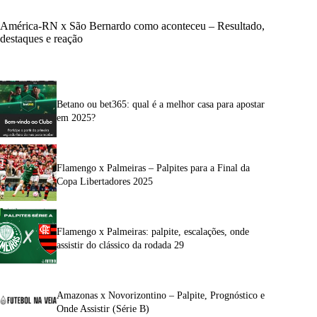
América-RN x São Bernardo como aconteceu – Resultado,
destaques e reação
Betano ou bet365: qual é a melhor casa para apostar
em 2025?
Flamengo x Palmeiras – Palpites para a Final da
Copa Libertadores 2025
Flamengo x Palmeiras: palpite, escalações, onde
assistir do clássico da rodada 29
Amazonas x Novorizontino – Palpite, Prognóstico e
Onde Assistir (Série B)