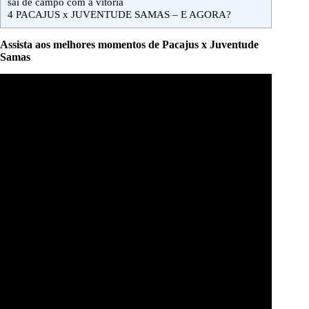
sai de campo com a vitória
4
PACAJUS x JUVENTUDE SAMAS – E AGORA?
Assista aos melhores momentos de Pacajus x Juventude
Samas