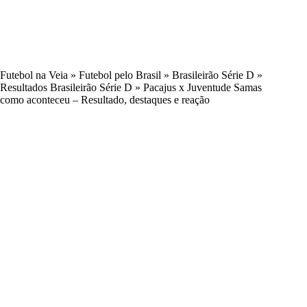
Futebol na Veia
»
Futebol pelo Brasil
»
Brasileirão Série D
»
Resultados Brasileirão Série D
»
Pacajus x Juventude Samas
como aconteceu – Resultado, destaques e reação