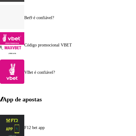
Bet9 é confiável?
Código promocional VBET
VBet é confiável?
App de apostas
F12 bet app