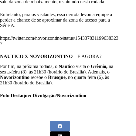
saiu da zona de rebaixamento, respirando nesta rodada.
Entretanto, para os visitantes, essa derrota levou a equipe a
perder a chance de se aproximar da zona de acesso para a
Série A.
https://twitter.com/novorizontino/status/154337831199638323
7
NÁUTICO X NOVORIZONTINO
– E AGORA?
Por fim, na próxima rodada, o
Náutico
visita o
Grêmio,
na
sexta-feira (8), às 21h30 (horário de Brasília). Ademais, o
Novorizontino
recebe o
Brusque,
no quarta-feira (6), às
21h30 (horário de Brasília).
Foto Destaque: Divulgação/Novorizontino