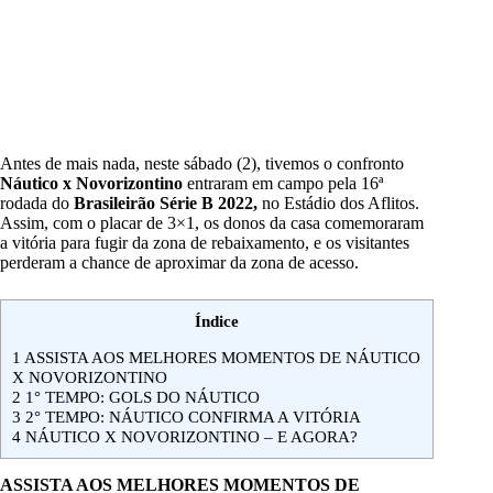
Antes de mais nada, neste sábado (2), tivemos o confronto
Náutico x Novorizontino
entraram em campo pela 16ª
rodada do
Brasileirão Série B 2022,
no Estádio dos Aflitos.
Assim, com o placar de 3×1, os donos da casa comemoraram
a vitória para fugir da zona de rebaixamento, e os visitantes
perderam a chance de aproximar da zona de acesso.
Índice
1
ASSISTA AOS MELHORES MOMENTOS DE NÁUTICO
X NOVORIZONTINO
2
1° TEMPO: GOLS DO NÁUTICO
3
2° TEMPO: NÁUTICO CONFIRMA A VITÓRIA
4
NÁUTICO X NOVORIZONTINO – E AGORA?
ASSISTA AOS MELHORES MOMENTOS DE