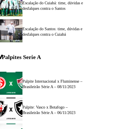
Escalação do Cuiabá: time, dúvidas e
desfalques contra o Santos
Escalação do Santos: time, dúvidas e
desfalques contra o Cuiabá
Palpites Serie A
Palpite Internacional x Fluminense –
Brasileirão Série A – 08/11/2023
Palpite: Vasco x Botafogo –
Brasileirão Série A – 06/11/2023