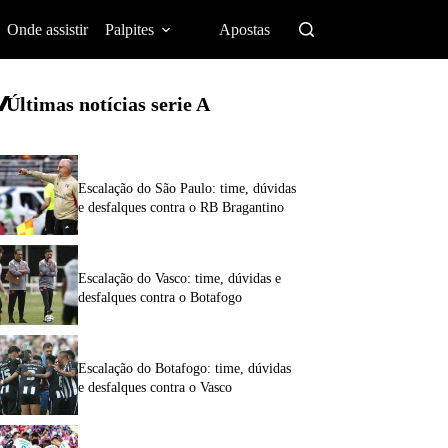
Onde assistir
Palpites
Apostas
Últimas notícias
serie A
Escalação do São Paulo: time, dúvidas
e desfalques contra o RB Bragantino
Escalação do Vasco: time, dúvidas e
desfalques contra o Botafogo
Escalação do Botafogo: time, dúvidas
e desfalques contra o Vasco