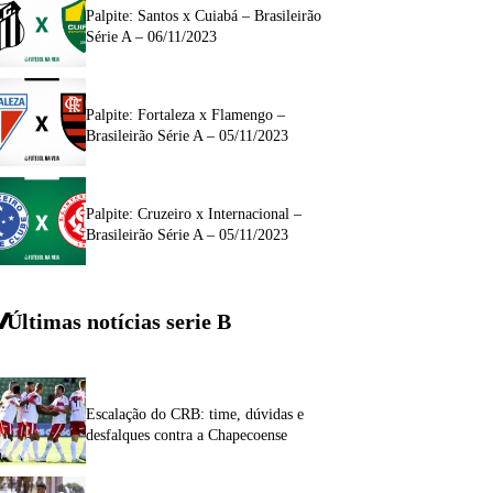
Palpite: Santos x Cuiabá – Brasileirão
Série A – 06/11/2023
Palpite: Fortaleza x Flamengo –
Brasileirão Série A – 05/11/2023
Palpite: Cruzeiro x Internacional –
Brasileirão Série A – 05/11/2023
Últimas notícias
serie
B
Escalação do CRB: time, dúvidas e
desfalques contra a Chapecoense