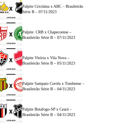
Palpite Criciúma x ABC – Brasileirão
Série B – 07/11/2023
Palpite: CRB x Chapecoense –
Brasileirão Série B – 07/11/2023
Palpite Vitória x Vila Nova –
Brasileirão Série B – 05/11/2023
Palpite Sampaio Corrêa x Tombense –
Brasileirão Série B – 04/11/2023
Palpite Botafogo-SP x Ceará –
Brasileirão Série B – 04/11/2023