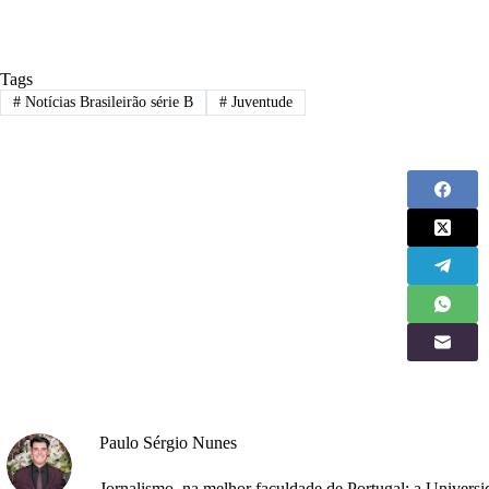
Tags
#
Notícias Brasileirão série B
#
Juventude
Paulo Sérgio Nunes
Jornalismo, na melhor faculdade de Portugal: a Univers