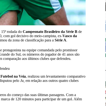
 15ª rodada do
Campeonato Brasileiro da Série B
de
 0, com gol decisivo do meio-campista, ex-
Vasco da
mou da zona de classificação para a
Série A
.
e protagonista na equipe comandada pelo promissor
Grande do Sul, os números do jogador de 41 anos são
m comparação aos últimos clubes que defendeu.
efendeu
o
Futebol na Veia
, realizou um levantamento comparativo
disputou pelo
Ju,
em relação aos outros quatro clubes
eros do começo das suas últimas passagens. Com a
ma marca de 120 minutos para participar de um gol. Além