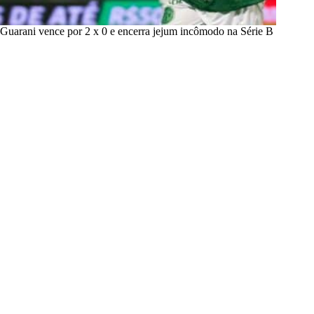
Guarani vence por 2 x 0 e encerra jejum incômodo na Série B