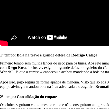
1° tempo: Bola na trave e grande defesa de Rodrigo Calaça
Primeiro tempo sem muitos lances de risco para os times. Aos sete mi
com
Diego Rosa
. Inclusive, exigindo grande defesa do goleiro do
Can
Wendell
. Já que o camisa 4 cabeceou e acabou mandando a bola na tra
Após isso, jogo seguiu de forma apática de maneira. Visto que só aos 
equipe alvinegra mandou bola na área adversária e o zagueiro
Brumat
2° tempo: Consolidação do empate
Os clubes seguiram com o mesmo ritmo e não conseguiram atingir o tão 