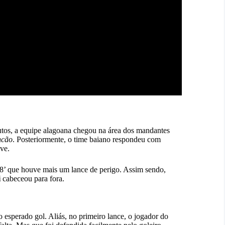
nutos, a equipe alagoana chegou na área dos mandantes
cão
. Posteriormente, o time baiano respondeu com
ve.
38’ que houve mais um lance de perigo. Assim sendo,
i
cabeceou para fora.
esperado gol. Aliás, no primeiro lance, o jogador do