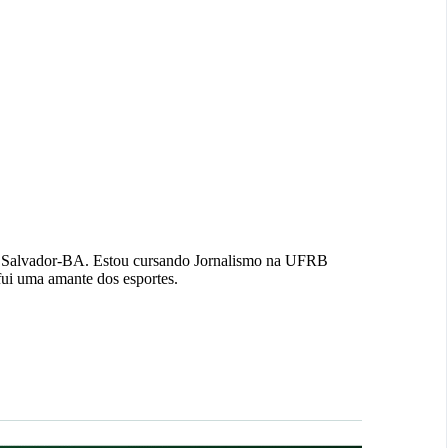
e Salvador-BA. Estou cursando Jornalismo na UFRB
ui uma amante dos esportes.